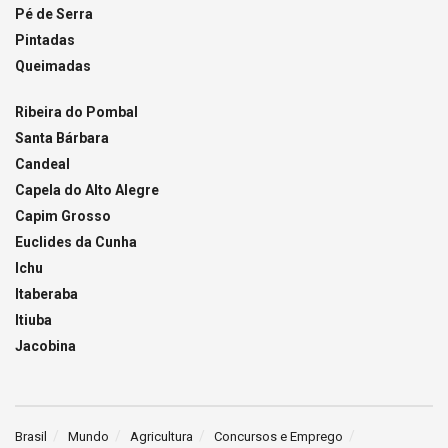
Pé de Serra
Pintadas
Queimadas
Ribeira do Pombal
Santa Bárbara
Candeal
Capela do Alto Alegre
Capim Grosso
Euclides da Cunha
Ichu
Itaberaba
Itiuba
Jacobina
Brasil
Mundo
Agricultura
Concursos e Emprego