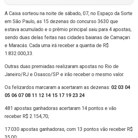
A Caixa sorteou na noite de sábado, 07, no Espaço da Sorte
em São Paulo, as 15 dezenas do concurso 3630 que
estava acumulado e o prêmio principal saiu para 4 apostas,
sendo duas delas feitas nas cidades baianas de Camaçari
e Maracás. Cada uma irá receber a quantia de R$
1.832.000,33.
Outras duas premiadas realizaram apostas no Rio de
Janeiro/RJ e Osasco/SP e irão receber o mesmo valor.
Os felizardos marcaram a acertaram as dezenas:
02 03 04
05 06 07 08 11 12 14 15 17 19 23 24
481 apostas ganhadoras acertaram 14 pontos e vão
receber R$ 2.154,70;
17.030 apostas ganhadoras, com 13 pontos vão receber R$
35,00;