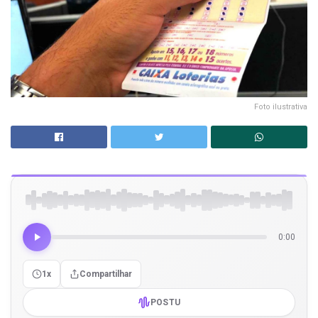
Foto ilustrativa
0:00
1x
Compartilhar
POSTU