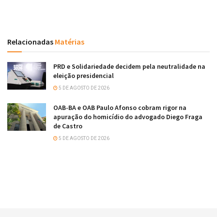
Relacionadas
Matérias
PRD e Solidariedade decidem pela neutralidade na
eleição presidencial
5 DE AGOSTO DE 2026
OAB-BA e OAB Paulo Afonso cobram rigor na
apuração do homicídio do advogado Diego Fraga
de Castro
5 DE AGOSTO DE 2026