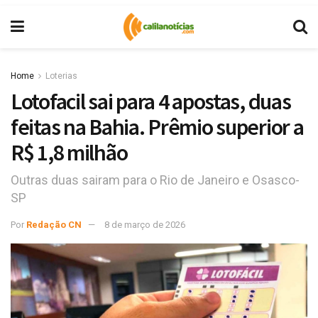
Home
Loterias
Lotofacil sai para 4 apostas, duas
feitas na Bahia. Prêmio superior a
R$ 1,8 milhão
Outras duas sairam para o Rio de Janeiro e Osasco-
SP
Por
Redação CN
8 de março de 2026