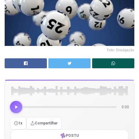
Foto: Divulgação
0:00
1x
Compartilhar
POSTU