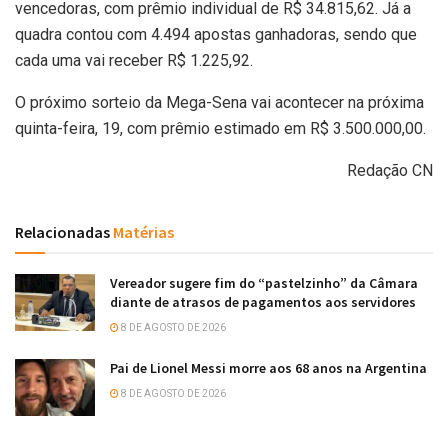
vencedoras, com prêmio individual de R$ 34.815,62. Já a
quadra contou com 4.494 apostas ganhadoras, sendo que
cada uma vai receber R$ 1.225,92.
O próximo sorteio da Mega-Sena vai acontecer na próxima
quinta-feira, 19, com prêmio estimado em R$ 3.500.000,00.
Redação CN
Relacionadas
Matérias
Vereador sugere fim do “pastelzinho” da Câmara
diante de atrasos de pagamentos aos servidores
8 DE AGOSTO DE 2026
Pai de Lionel Messi morre aos 68 anos na Argentina
8 DE AGOSTO DE 2026