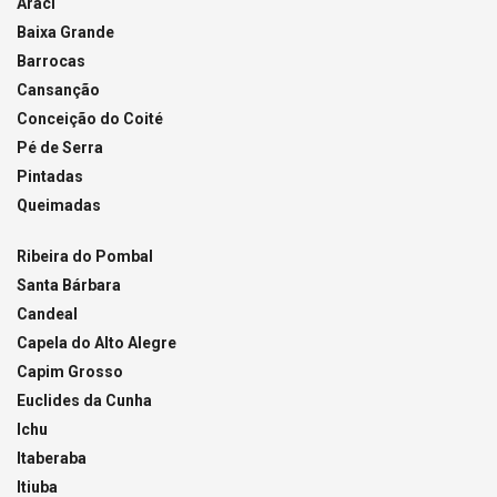
Araci
Baixa Grande
Barrocas
Cansanção
Conceição do Coité
Pé de Serra
Pintadas
Queimadas
Ribeira do Pombal
Santa Bárbara
Candeal
Capela do Alto Alegre
Capim Grosso
Euclides da Cunha
Ichu
Itaberaba
Itiuba