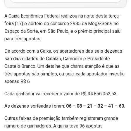
A
Caixa Econômica Federal
realizou na noite desta terça-
feira (17) o sorteio do concurso 2985 da
Mega-Sena
, no
Espaço da Sorte, em
São Paulo
, e o prêmio principal saiu
para três apostas.
De acordo com a Caixa, os acertadores das seis dezenas
são das cidades de
Catalão
,
Camocim
e
Presidente
Castelo Branco
. Um detalhe que chama atenção é que as
três apostas são simples, ou seja, cada apostador investiu
apenas R$ 6.
Cada ganhador vai receber o valor de R$ 34.856.052,53.
As dezenas sorteadas foram:
06 – 08 – 21 – 32 – 41 – 60
.
Outras faixas de premiação também registraram grande
número de ganhadores. A quina teve 96 apostas