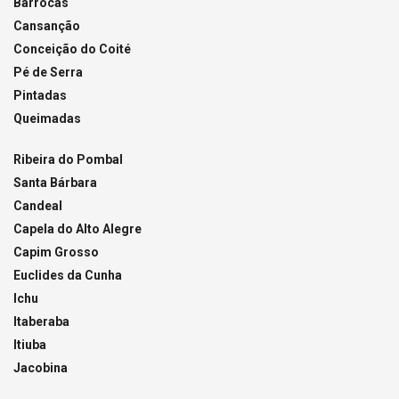
Barrocas
Cansanção
Conceição do Coité
Pé de Serra
Pintadas
Queimadas
Ribeira do Pombal
Santa Bárbara
Candeal
Capela do Alto Alegre
Capim Grosso
Euclides da Cunha
Ichu
Itaberaba
Itiuba
Jacobina