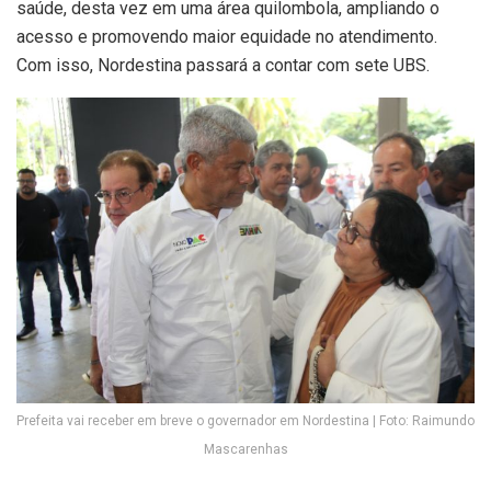
saúde, desta vez em uma área quilombola, ampliando o
acesso e promovendo maior equidade no atendimento.
Com isso, Nordestina passará a contar com sete UBS.
Prefeita vai receber em breve o governador em Nordestina | Foto: Raimundo
Mascarenhas