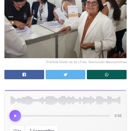
Prefeita Eliete de Ito | Foto: Raimundo Mascarenhas
0:00
1x
Compartilhar