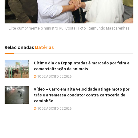
Elite cumprimente o ministro Rui Costa | Foto: Raimundo Mascarenhas
Relacionadas
Matérias
Último dia da Expopintadas é marcado por feira e
comercialização de animais
10 DE AGOSTO DE 2026
Vídeo – Carro em alta velocidade atinge moto por
trás e arremessa condutor contra carroceria de
caminhão
10 DE AGOSTO DE 2026