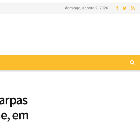
domingo, agosto 9, 2026
arpas
de, em