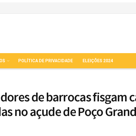
IOS
POLÍTICA DE PRIVACIDADE
ELEIÇÕES 2024
dores de barrocas fisgam c
as no açude de Poço Gran