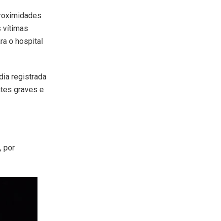
proximidades
 vítimas
ra o hospital
dia registrada
ntes graves e
, por