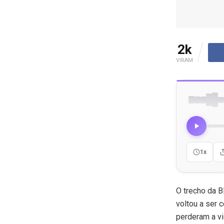
2k
VIRAM
1x
O trecho da B
voltou a ser 
perderam a vi