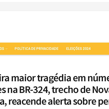
IOS
POLÍTICA DE PRIVACIDADE
ELEIÇÕES 2024
ira maior tragédia em núm
s na BR-324, trecho de Nov
a, reacende alerta sobre pe