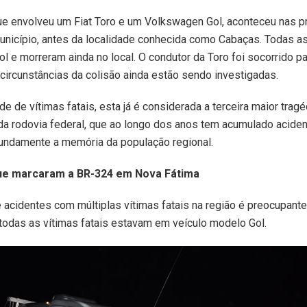
que envolveu um Fiat Toro e um Volkswagen Gol, aconteceu nas 
nicípio, antes da localidade conhecida como Cabaças. Todas as
l e morreram ainda no local. O condutor da Toro foi socorrido pa
 circunstâncias da colisão ainda estão sendo investigadas.
de de vítimas fatais, esta já é considerada a terceira maior tragé
da rodovia federal, que ao longo dos anos tem acumulado acide
undamente a memória da população regional.
ue marcaram a BR-324 em Nova Fátima
e acidentes com múltiplas vítimas fatais na região é preocupante
 todas as vítimas fatais estavam em veículo modelo Gol.