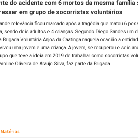
nte do acidente com 6 mortos da mesma família 
ressar em grupo de socorristas voluntários
rande relevância ficou marcado após a tragédia que matou 6 pe
a, sendo dois adultos e 4 crianças. Segundo Diego Sandes um 
 Brigada Voluntária Anjos da Caatinga naquela ocasião a entida
eviveu uma jovem e uma criança. A jovem, se recuperou e seis a
rupo que teve a ideia em 2019 de trabalhar como socorristas vol
roline Oliveira de Araújo Silva, faz parte da Brigada.
Matérias