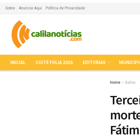
Sobre
Anuncie Aqui
Política de Privacidade
INICIAL
COITÉ FOLIA 2026
EDITORIAS
MUNICÍP
Home
Bahia
Terce
morte
Fátim