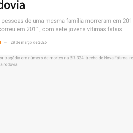
dovia
s pessoas de uma mesma família morreram em 201
correu em 2011, com sete jovens vítimas fatais
N
28 de março de 2026