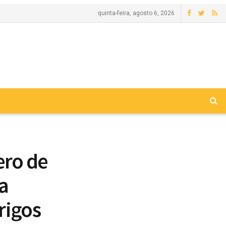
quinta-feira, agosto 6, 2026
ero de
a
rigos