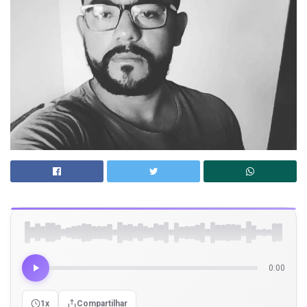
0:00
1x
Compartilhar