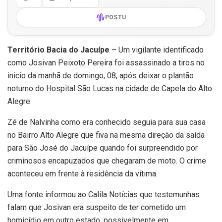
POSTU
Território Bacia do Jacuípe
– Um vigilante identificado
como Josivan Peixoto Pereira foi assassinado a tiros no
inicio da manhã de domingo, 08, após deixar o plantão
noturno do Hospital São Lucas na cidade de Capela do Alto
Alegre.
Zé de Nalvinha como era conhecido seguia para sua casa
no Bairro Alto Alegre que fiva na mesma direção da saída
para São José do Jacuípe quando foi surpreendido por
criminosos encapuzados que chegaram de moto. O crime
aconteceu em frente à residência da vítima.
Uma fonte informou ao Calila Notícias que testemunhas
falam que Josivan era suspeito de ter cometido um
homicídio em outro estado, possivelmente em