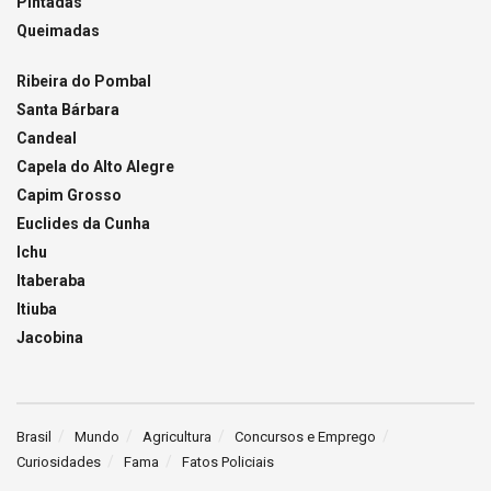
Pintadas
Queimadas
Ribeira do Pombal
Santa Bárbara
Candeal
Capela do Alto Alegre
Capim Grosso
Euclides da Cunha
Ichu
Itaberaba
Itiuba
Jacobina
Brasil
Mundo
Agricultura
Concursos e Emprego
Curiosidades
Fama
Fatos Policiais