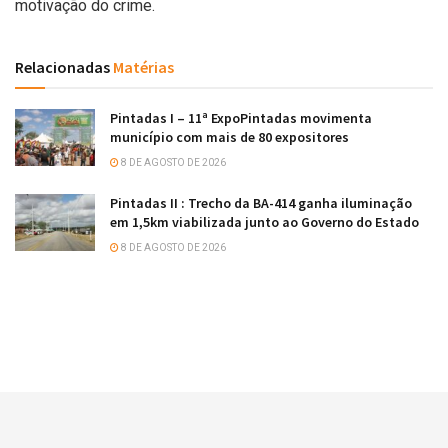
motivação do crime.
Relacionadas
Matérias
Pintadas I – 11ª ExpoPintadas movimenta
município com mais de 80 expositores
8 DE AGOSTO DE 2026
Pintadas II : Trecho da BA-414 ganha iluminação
em 1,5km viabilizada junto ao Governo do Estado
8 DE AGOSTO DE 2026