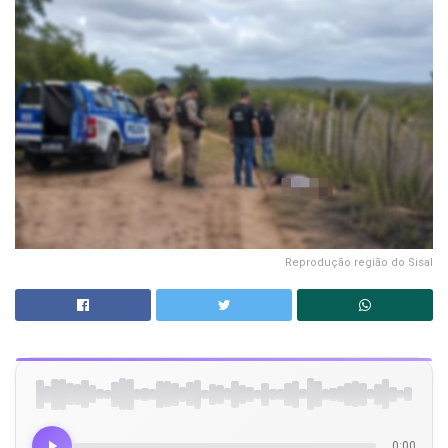
Reprodução região do Sisal
0:00