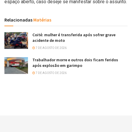
espaço aberto, caso deseje se manifestar sobre o assunto.
Relacionadas
Matérias
Coité: mulher é transferida após sofrer grave
acidente de moto
7 DE AGOSTO DE 2026
Trabalhador morre e outros dois ficam feridos
após explosão em garimpo
7 DE AGOSTO DE 2026