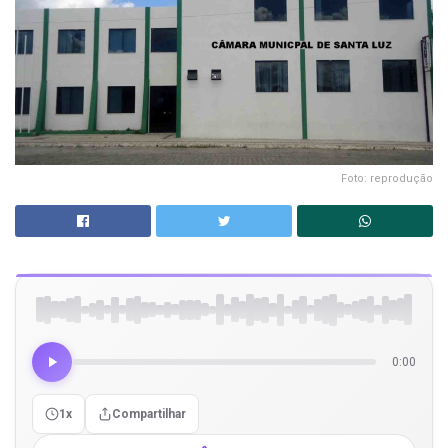
Foto: reprodução
0:00
1x
Compartilhar