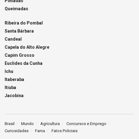
Pintadas
Queimadas
Ribeira do Pombal
Santa Bárbara
Candeal
Capela do Alto Alegre
Capim Grosso
Euclides da Cunha
Ichu
Itaberaba
Itiuba
Jacobina
Brasil
Mundo
Agricultura
Concursos e Emprego
Curiosidades
Fama
Fatos Policiais