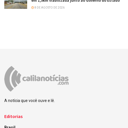
em 1,5km viabilizada junto ao Governo do Estado
8 DE AGOSTO DE 2026
A notícia que você ouve e lê.
Editorias
Brasil