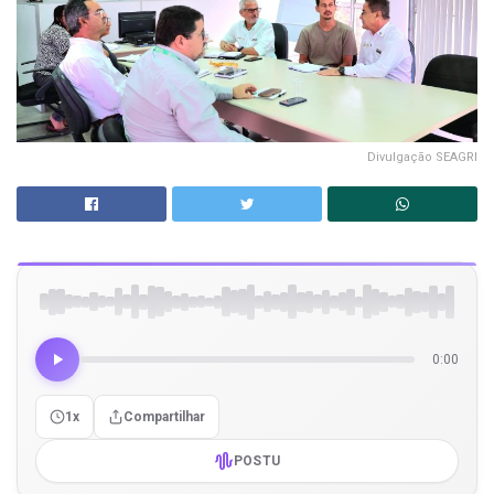
Divulgação SEAGRI
0:00
1x
Compartilhar
POSTU