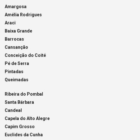
Amargosa
Amélia Rodrigues
Araci
Baixa Grande
Barrocas
Cansanção
Conceição do Coité
Pé de Serra
Pintadas
Queimadas
Ribeira do Pombal
Santa Bárbara
Candeal
Capela do Alto Alegre
Capim Grosso
Euclides da Cunha