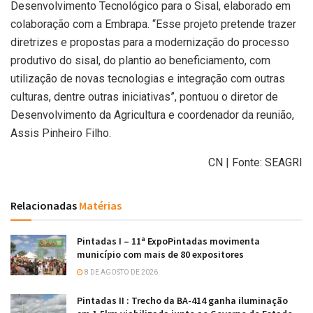
Desenvolvimento Tecnológico para o Sisal, elaborado em
colaboração com a Embrapa. “Esse projeto pretende trazer
diretrizes e propostas para a modernização do processo
produtivo do sisal, do plantio ao beneficiamento, com
utilização de novas tecnologias e integração com outras
culturas, dentre outras iniciativas”, pontuou o diretor de
Desenvolvimento da Agricultura e coordenador da reunião,
Assis Pinheiro Filho.
CN | Fonte: SEAGRI
Relacionadas
Matérias
Pintadas I – 11ª ExpoPintadas movimenta
município com mais de 80 expositores
8 DE AGOSTO DE 2026
Pintadas II : Trecho da BA-414 ganha iluminação