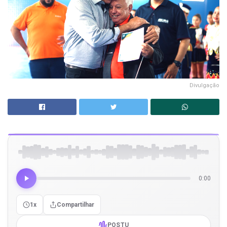
Divulgação
0:00
1x
Compartilhar
POSTU