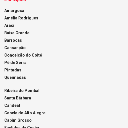
Amargosa
Amélia Rodrigues
Araci
Baixa Grande
Barrocas
Cansanção
Conceição do Coité
Pé de Serra
Pintadas
Queimadas
Ribeira do Pombal
Santa Bárbara
Candeal
Capela do Alto Alegre
Capim Grosso
Euclides da Cunha