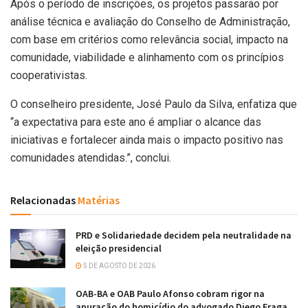
Após o período de inscrições, os projetos passarão por
análise técnica e avaliação do Conselho de Administração,
com base em critérios como relevância social, impacto na
comunidade, viabilidade e alinhamento com os princípios
cooperativistas.
O conselheiro presidente, José Paulo da Silva, enfatiza que
“a expectativa para este ano é ampliar o alcance das
iniciativas e fortalecer ainda mais o impacto positivo nas
comunidades atendidas.”, conclui.
Relacionadas
Matérias
PRD e Solidariedade decidem pela neutralidade na
eleição presidencial
5 DE AGOSTO DE 2026
OAB-BA e OAB Paulo Afonso cobram rigor na
apuração do homicídio do advogado Diego Fraga