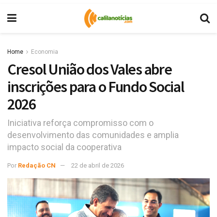
Home
Economia
Cresol União dos Vales abre
inscrições para o Fundo Social
2026
Iniciativa reforça compromisso com o
desenvolvimento das comunidades e amplia
impacto social da cooperativa
Por
Redação CN
22 de abril de 2026