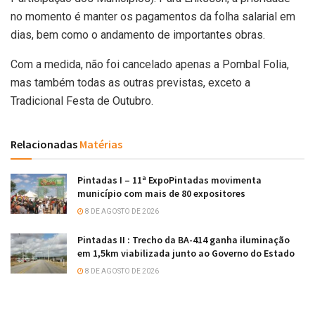
no momento é manter os pagamentos da folha salarial em
dias, bem como o andamento de importantes obras.
Com a medida, não foi cancelado apenas a Pombal Folia,
mas também todas as outras previstas, exceto a
Tradicional Festa de Outubro.
Relacionadas
Matérias
Pintadas I – 11ª ExpoPintadas movimenta
município com mais de 80 expositores
8 DE AGOSTO DE 2026
Pintadas II : Trecho da BA-414 ganha iluminação
em 1,5km viabilizada junto ao Governo do Estado
8 DE AGOSTO DE 2026