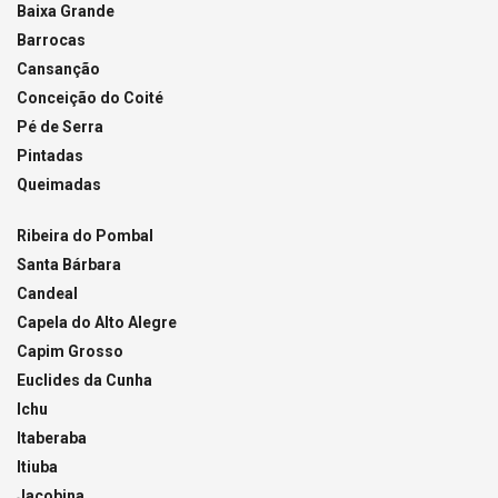
Baixa Grande
Barrocas
Cansanção
Conceição do Coité
Pé de Serra
Pintadas
Queimadas
Ribeira do Pombal
Santa Bárbara
Candeal
Capela do Alto Alegre
Capim Grosso
Euclides da Cunha
Ichu
Itaberaba
Itiuba
Jacobina