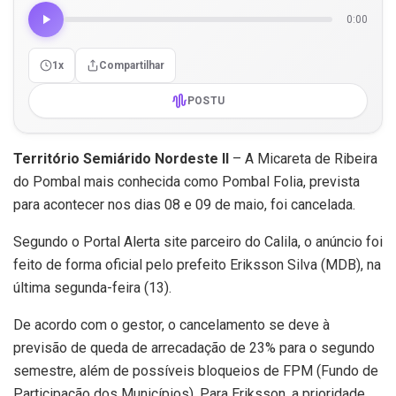
0:00
1x
Compartilhar
POSTU
Território Semiárido Nordeste II
– A Micareta de Ribeira
do Pombal mais conhecida como Pombal Folia, prevista
para acontecer nos dias 08 e 09 de maio, foi cancelada.
Segundo o Portal Alerta site parceiro do Calila, o anúncio foi
feito de forma oficial pelo prefeito Eriksson Silva (MDB), na
última segunda-feira (13).
De acordo com o gestor, o cancelamento se deve à
previsão de queda de arrecadação de 23% para o segundo
semestre, além de possíveis bloqueios de FPM (Fundo de
Participação dos Municípios). Para Eriksson, a prioridade