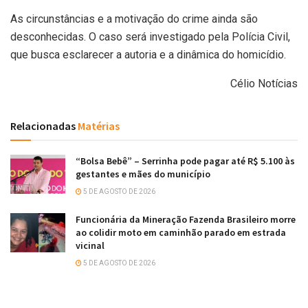
As circunstâncias e a motivação do crime ainda são
desconhecidas. O caso será investigado pela Polícia Civil,
que busca esclarecer a autoria e a dinâmica do homicídio.
Célio Notícias
Relacionadas
Matérias
“Bolsa Bebê” – Serrinha pode pagar até R$ 5.100 às
gestantes e mães do município
5 DE AGOSTO DE 2026
Funcionária da Mineração Fazenda Brasileiro morre
ao colidir moto em caminhão parado em estrada
vicinal
5 DE AGOSTO DE 2026