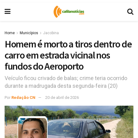
Home
Municípios
Jacobina
Homem é morto a tiros dentro de
carro em estrada vicinal nos
fundos do Aeroporto
Veículo ficou crivado de balas; crime teria ocorrido
durante a madrugada desta segunda-feira (20)
Por
Redação CN
20 de abril de 2026