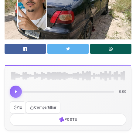
0:00
1x
Compartilhar
POSTU