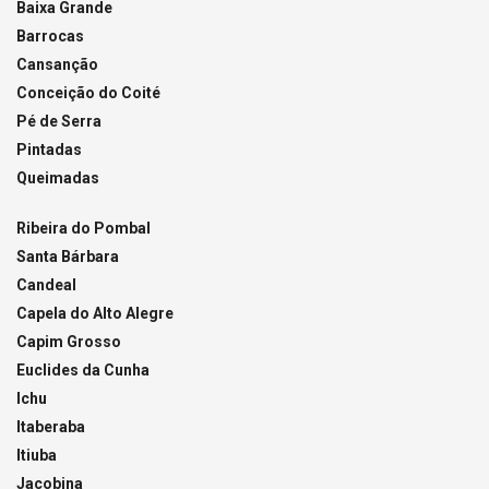
Baixa Grande
Barrocas
Cansanção
Conceição do Coité
Pé de Serra
Pintadas
Queimadas
Ribeira do Pombal
Santa Bárbara
Candeal
Capela do Alto Alegre
Capim Grosso
Euclides da Cunha
Ichu
Itaberaba
Itiuba
Jacobina