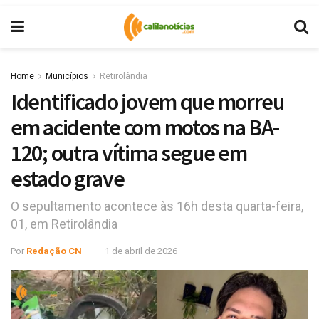
Home
Municípios
Retirolândia
Identificado jovem que morreu
em acidente com motos na BA-
120; outra vítima segue em
estado grave
O sepultamento acontece às 16h desta quarta-feira,
01, em Retirolândia
Por
Redação CN
1 de abril de 2026