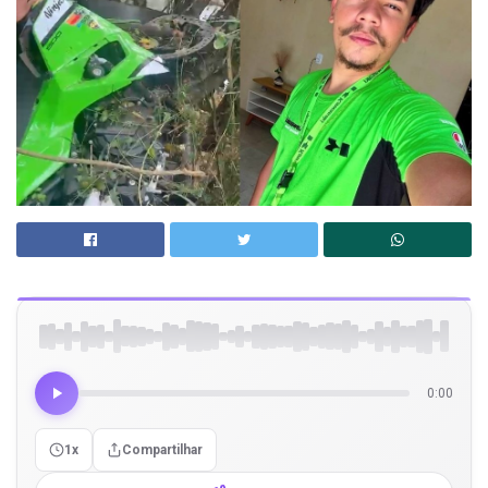
0:00
1x
Compartilhar