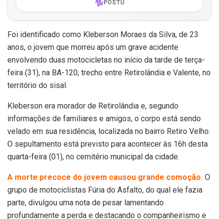
POSTU
Foi identificado como Kleberson Moraes da Silva, de 23
anos, o jovem que morreu após um grave acidente
envolvendo duas motocicletas no início da tarde de terça-
feira (31), na BA-120, trecho entre Retirolândia e Valente, no
território do sisal.
Kleberson era morador de Retirolândia e, segundo
informações de familiares e amigos, o corpo está sendo
velado em sua residência, localizada no bairro Retiro Velho.
O sepultamento está previsto para acontecer às 16h desta
quarta-feira (01), no cemitério municipal da cidade.
A morte precoce do jovem causou grande comoção
.
O
grupo de motociclistas Fúria do Asfalto, do qual ele fazia
parte, divulgou uma nota de pesar lamentando
profundamente a perda e destacando o companheirismo e