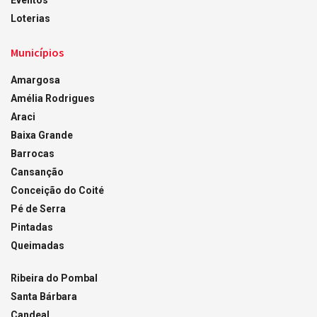
Eventos
Loterias
Municípios
Amargosa
Amélia Rodrigues
Araci
Baixa Grande
Barrocas
Cansanção
Conceição do Coité
Pé de Serra
Pintadas
Queimadas
Ribeira do Pombal
Santa Bárbara
Candeal