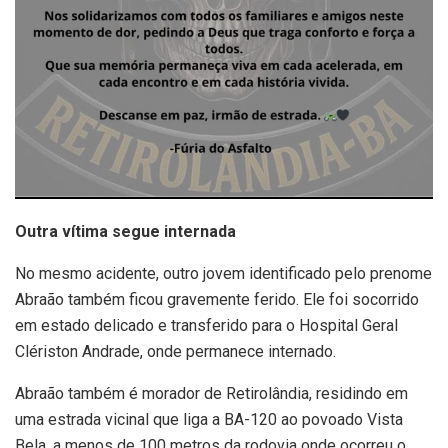
Outra vítima segue internada
No mesmo acidente, outro jovem identificado pelo prenome
Abraão também ficou gravemente ferido. Ele foi socorrido
em estado delicado e transferido para o Hospital Geral
Clériston Andrade, onde permanece internado.
Abraão também é morador de Retirolândia, residindo em
uma estrada vicinal que liga a BA-120 ao povoado Vista
Bela, a menos de 100 metros da rodovia onde ocorreu o