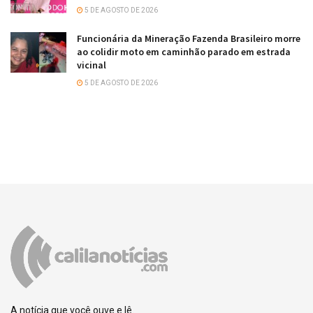
5 DE AGOSTO DE 2026
Funcionária da Mineração Fazenda Brasileiro morre
ao colidir moto em caminhão parado em estrada
vicinal
5 DE AGOSTO DE 2026
A notícia que você ouve e lê.