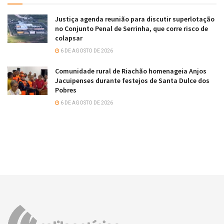
Justiça agenda reunião para discutir superlotação
no Conjunto Penal de Serrinha, que corre risco de
colapsar
6 DE AGOSTO DE 2026
Comunidade rural de Riachão homenageia Anjos
Jacuipenses durante festejos de Santa Dulce dos
Pobres
6 DE AGOSTO DE 2026