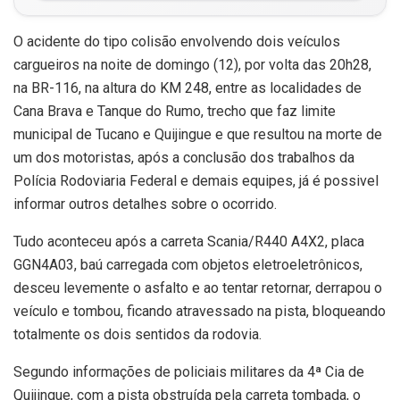
O acidente do tipo colisão envolvendo dois veículos
cargueiros na noite de domingo (12), por volta das 20h28,
na BR-116, na altura do KM 248, entre as localidades de
Cana Brava e Tanque do Rumo, trecho que faz limite
municipal de Tucano e Quijingue e que resultou na morte de
um dos motoristas, após a conclusão dos trabalhos da
Polícia Rodoviaria Federal e demais equipes, já é possivel
informar outros detalhes sobre o ocorrido.
Tudo aconteceu após a carreta Scania/R440 A4X2, placa
GGN4A03, baú carregada com objetos eletroeletrônicos,
desceu levemente o asfalto e ao tentar retornar, derrapou o
veículo e tombou, ficando atravessado na pista, bloqueando
totalmente os dois sentidos da rodovia.
Segundo informações de policiais militares da 4ª Cia de
Quijingue, com a pista obstruída pela carreta tombada, o