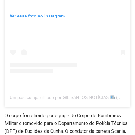
Ver essa foto no Instagram
Um post compartilhado por GIL SANTOS NOTÍCIAS
(@gilsantoslocutoroficial)
O corpo foi retirado por equipe do Corpo de Bombeiros
Militar e removido para o Departamento de Polícia Técnica
(DPT) de Euclides da Cunha. O condutor da carreta Scania,