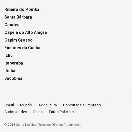
Ribeira do Pombal
Santa Bárbara
Candeal
Capela do Alto Alegre
Capim Grosso
Euclides da Cunha
Ichu
Itaberaba
Itiuba
Jacobina
Brasil
Mundo
Agricultura
Concursos e Emprego
Curiosidades
Fama
Fatos Policiais
© 2018 Calila Notícias. Todos os Direitos Reservados.