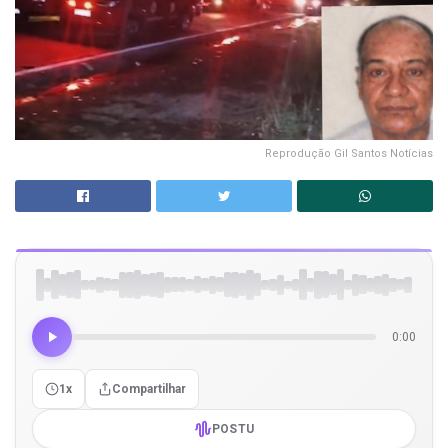
Reprodução Gil Santos Notícias
0:00
1x
Compartilhar
POSTU