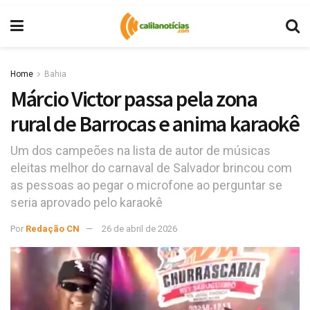
Home
Bahia
Márcio Victor passa pela zona
rural de Barrocas e anima karaokê
Um dos campeões na lista de autor de músicas
eleitas melhor do carnaval de Salvador brincou com
as pessoas ao pegar o microfone ao perguntar se
seria aprovado pelo karaokê
Por
Redação CN
26 de abril de 2026