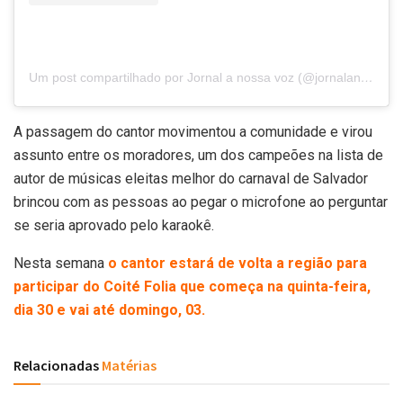
Um post compartilhado por Jornal a nossa voz (@jornalanossavoz_)
A passagem do cantor movimentou a comunidade e virou
assunto entre os moradores, um dos campeões na lista de
autor de músicas eleitas melhor do carnaval de Salvador
brincou com as pessoas ao pegar o microfone ao perguntar
se seria aprovado pelo karaokê.
Nesta semana
o cantor estará de volta a região para
participar do Coité Folia que começa na quinta-feira,
dia 30 e vai até domingo, 03.
Relacionadas
Matérias