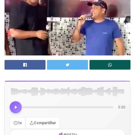
0:00
1x
Compartilhar
POSTU