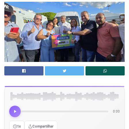
0:00
1x
Compartilhar