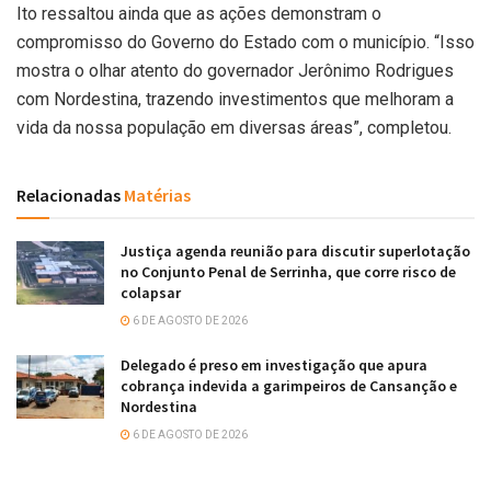
Ito ressaltou ainda que as ações demonstram o
compromisso do Governo do Estado com o município. “Isso
mostra o olhar atento do governador Jerônimo Rodrigues
com Nordestina, trazendo investimentos que melhoram a
vida da nossa população em diversas áreas”, completou.
Relacionadas
Matérias
Justiça agenda reunião para discutir superlotação
no Conjunto Penal de Serrinha, que corre risco de
colapsar
6 DE AGOSTO DE 2026
Delegado é preso em investigação que apura
cobrança indevida a garimpeiros de Cansanção e
Nordestina
6 DE AGOSTO DE 2026