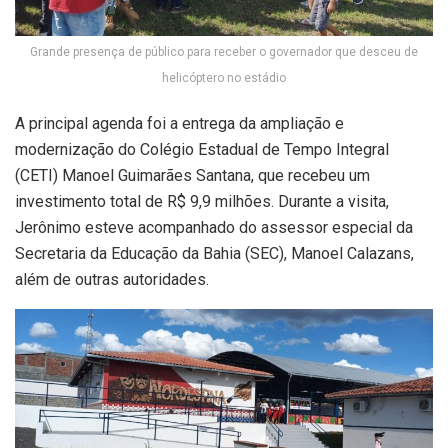
Grande presença de público para receber o governador que desceu de
helicóptero no estádio
A principal agenda foi a entrega da ampliação e
modernização do Colégio Estadual de Tempo Integral
(CETI) Manoel Guimarães Santana, que recebeu um
investimento total de R$ 9,9 milhões. Durante a visita,
Jerônimo esteve acompanhado do assessor especial da
Secretaria da Educação da Bahia (SEC), Manoel Calazans,
além de outras autoridades.