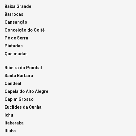
Baixa Grande
Barrocas
Cansanção
Conceição do Coité
Pé de Serra
Pintadas
Queimadas
Ribeira do Pombal
Santa Bárbara
Candeal
Capela do Alto Alegre
Capim Grosso
Euclides da Cunha
Ichu
Itaberaba
Itiuba