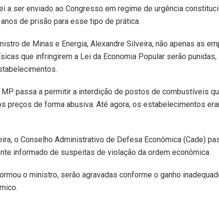
lei a ser enviado ao Congresso em regime de urgência constituc
 anos de prisão para esse tipo de prática.
istro de Minas e Energia, Alexandre Silveira, não apenas as e
sicas que infringirem a Lei da Economia Popular serão punidas, 
stabelecimentos.
 MP passa a permitir a interdição de postos de combustíveis q
s preços de forma abusiva. Até agora, os estabelecimentos er
ira, o Conselho Administrativo de Defesa Econômica (Cade) pas
ente informado de suspeitas de violação da ordem econômica.
formou o ministro, serão agravadas conforme o ganho inadequad
mico.