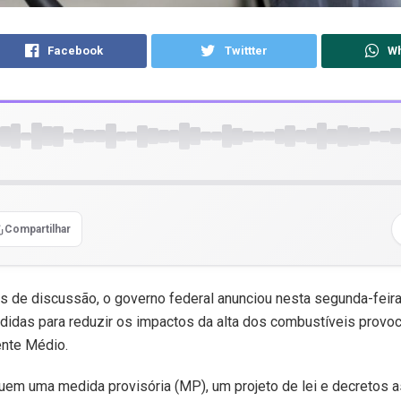
Facebook
Twittter
W
Compartilhar
 de discussão, o governo federal anunciou nesta segunda-feira
idas para reduzir os impactos da alta dos combustíveis provo
ente Médio.
uem uma medida provisória (MP), um projeto de lei e decretos 