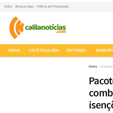
Sobre
Anuncie Aqui
Política de Privacidade
INICIAL
COITÉ FOLIA 2026
EDITORIAS
MUNICÍP
Home
Econom
Pacot
combu
isenç