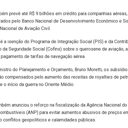
bém prevê até R$ 9 bilhões em crédito para companhias aéreas
rados pelo Banco Nacional de Desenvolvimento Econômico e So
Nacional de Aviação Civil.
é a isenção do Programa de Integração Social (PIS) e da Contri
 da Seguridade Social (Cofins) sobre o querosene de aviação, 
 pagamento de tarifas de navegação aérea.
istro do Planejamento e Orçamento, Bruno Moretti, os subsídio
ão compensados pelo aumento das receitas de royalties de petr
 o início da guerra no Oriente Médio.
bém anunciou o reforço na fiscalização da Agência Nacional do
ocombustíveis (ANP) para evitar aumentos abusivos de preços e
o conflitos geopolíticos e calamidades públicas.