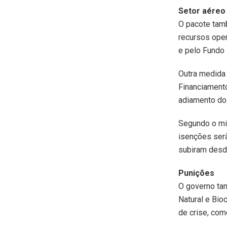
Setor aéreo
O pacote tam
recursos ope
e pelo Fundo 
Outra medida 
Financiamento
adiamento do
Segundo o min
isenções ser
subiram desde
Punições
O governo tam
Natural e Bi
de crise, com