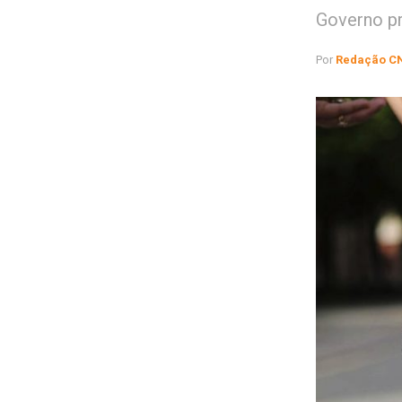
Governo pr
Por
Redação C