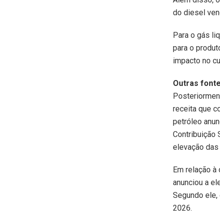
do diesel ven
Para o gás li
para o produt
impacto no cu
Outras font
Posteriorment
receita que 
petróleo anu
Contribuição 
elevação das 
Em relação à
anunciou a el
Segundo ele, 
2026.