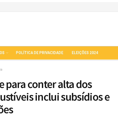
IOS
POLÍTICA DE PRIVACIDADE
ELEIÇÕES 2024
ia
e para conter alta dos
stíveis inclui subsídios e
ões