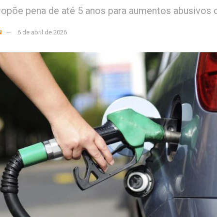
opõe pena de até 5 anos para aumentos abusivos 
N
6 de abril de 2026