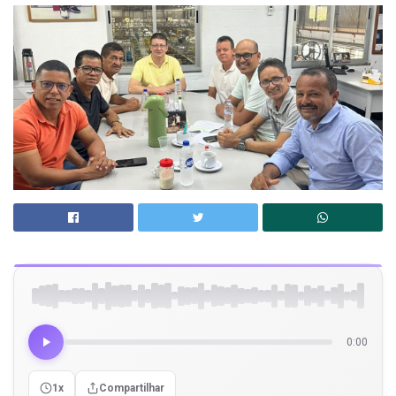
0:00
1x
Compartilhar