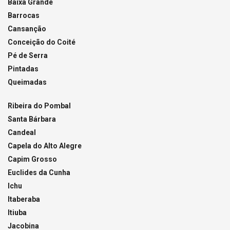
Baixa Grande
Barrocas
Cansanção
Conceição do Coité
Pé de Serra
Pintadas
Queimadas
Ribeira do Pombal
Santa Bárbara
Candeal
Capela do Alto Alegre
Capim Grosso
Euclides da Cunha
Ichu
Itaberaba
Itiuba
Jacobina