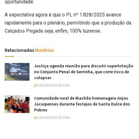
oportunidade.
A expectativa agora é que o PL nº 1.828/2025 avance
rapidamente para o plenário, permitindo que a produção da
Calçados Pegada seja, enfim, 100% luzense.
Relacionadas
Matérias
Justiça agenda reunião para discutir superlotação
no Conjunto Penal de Serrinha, que corre risco de
colapsar
6 DE AGOSTO DE 2026
Comunidade rural de Riachão homenageia Anjos
Jacuipenses durante festejos de Santa Dulce dos
Pobres
6 DE AGOSTO DE 2026