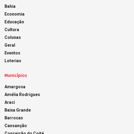
Bahia
Economia
Educação
Cultura
Colunas
Geral
Eventos
Loterias
Municípios
Amargosa
Amélia Rodrigues
Araci
Baixa Grande
Barrocas
Cansanção
Conceição do Coité