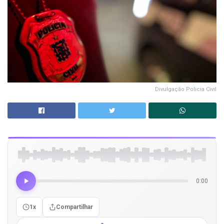
Divulgação Policia Civil
0:00
1x
Compartilhar