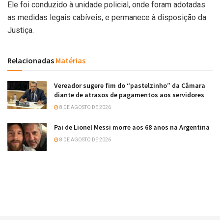
Ele foi conduzido à unidade policial, onde foram adotadas
as medidas legais cabíveis, e permanece à disposição da
Justiça.
Relacionadas
Matérias
Vereador sugere fim do “pastelzinho” da Câmara
diante de atrasos de pagamentos aos servidores
8 DE AGOSTO DE 2026
Pai de Lionel Messi morre aos 68 anos na Argentina
8 DE AGOSTO DE 2026