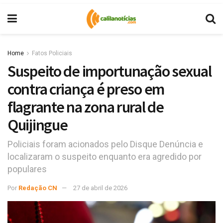
Home
Fatos Policiais
Suspeito de importunação sexual
contra criança é preso em
flagrante na zona rural de
Quijingue
Policiais foram acionados pelo Disque Denúncia e
localizaram o suspeito enquanto era agredido por
populares
Por
Redação CN
27 de abril de 2026