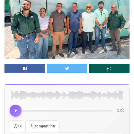
0:00
1x
Compartilhar