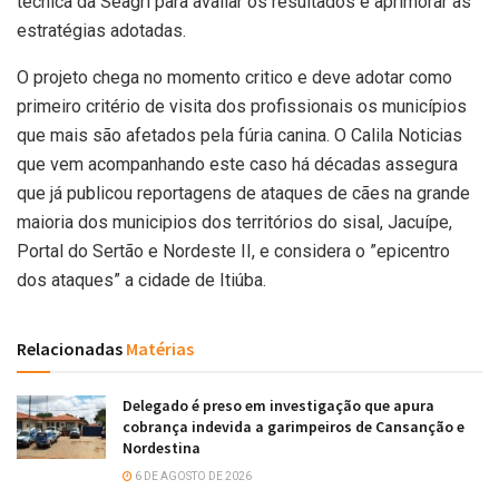
técnica da Seagri para avaliar os resultados e aprimorar as
estratégias adotadas.
O projeto chega no momento critico e deve adotar como
primeiro critério de visita dos profissionais os municípios
que mais são afetados pela fúria canina. O Calila Noticias
que vem acompanhando este caso há décadas assegura
que já publicou reportagens de ataques de cães na grande
maioria dos municipios dos territórios do sisal, Jacuípe,
Portal do Sertão e Nordeste II, e considera o ”epicentro
dos ataques” a cidade de Itiúba.
Relacionadas
Matérias
Delegado é preso em investigação que apura
cobrança indevida a garimpeiros de Cansanção e
Nordestina
6 DE AGOSTO DE 2026