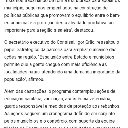
“Estamos trabalhando de forma estruturada para apoiar os
município, seguimos empenhados na construção de
políticas públicas que promovam o equilíbrio entre o bem-
estar animal e a proteção desta atividade produtiva tão
importante para a região sisaleira”, destacou.
O secretário executivo do Consisal, Igor Grão, ressaltou o
papel estratégico da parceria para ampliar o alcance das
ações na região. “Essa união entre Estado e municípios
permite que a gente chegue com mais eficiência às
localidades rurais, atendendo uma demanda importante da
população”, afirmou.
Além das castrações, o programa contemplou ações de
educação sanitária, vacinação, assistência veterinária,
guarda responsável e medidas de proteção aos rebanhos.
As ações seguem um cronograma definido em conjunto
pelos municípios e o consórcio, com suporte da equipe