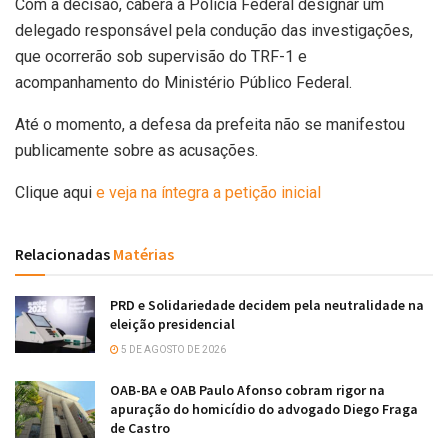
Com a decisão, caberá à Polícia Federal designar um
delegado responsável pela condução das investigações,
que ocorrerão sob supervisão do TRF-1 e
acompanhamento do Ministério Público Federal.
Até o momento, a defesa da prefeita não se manifestou
publicamente sobre as acusações.
Clique aqui
e veja na íntegra a petição inicial
Relacionadas
Matérias
PRD e Solidariedade decidem pela neutralidade na
eleição presidencial
5 DE AGOSTO DE 2026
OAB-BA e OAB Paulo Afonso cobram rigor na
apuração do homicídio do advogado Diego Fraga
de Castro