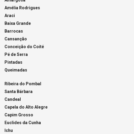
Amargosa
Amélia Rodrigues
Araci
Baixa Grande
Barrocas
Cansanção
Conceição do Coité
Pé de Serra
Pintadas
Queimadas
Ribeira do Pombal
Santa Bárbara
Candeal
Capela do Alto Alegre
Capim Grosso
Euclides da Cunha
Ichu