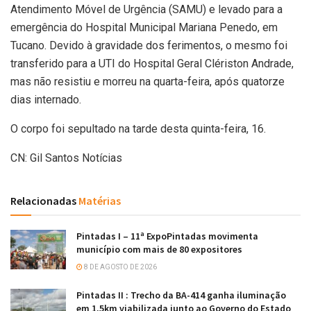
Atendimento Móvel de Urgência (SAMU) e levado para a
emergência do Hospital Municipal Mariana Penedo, em
Tucano. Devido à gravidade dos ferimentos, o mesmo foi
transferido para a UTI do Hospital Geral Clériston Andrade,
mas não resistiu e morreu na quarta-feira, após quatorze
dias internado.
O corpo foi sepultado na tarde desta quinta-feira, 16.
CN: Gil Santos Notícias
Relacionadas
Matérias
Pintadas I – 11ª ExpoPintadas movimenta
município com mais de 80 expositores
8 DE AGOSTO DE 2026
Pintadas II : Trecho da BA-414 ganha iluminação
em 1,5km viabilizada junto ao Governo do Estado