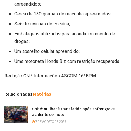
apreendidos;
Cerca de 130 gramas de maconha apreendidos;
Seis trouxinhas de cocaína;
Embalagens utilizadas para acondicionamento de
drogas;
Um aparelho celular apreendido;
Uma motoneta Honda Biz com restrição recuperada.
Redação CN * Informações ASCOM 16ºBPM
Relacionadas
Matérias
Coité: mulher é transferida após sofrer grave
acidente de moto
7 DE AGOSTO DE 2026