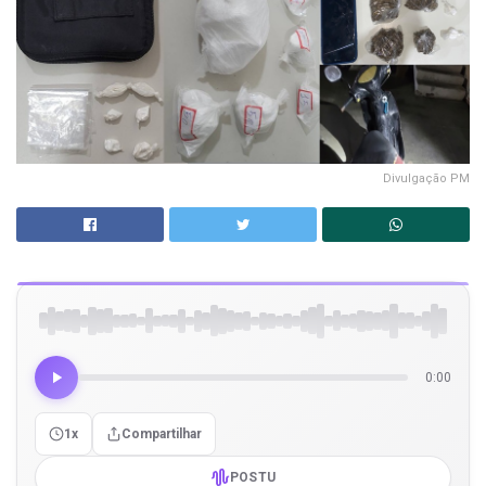
Divulgação PM
0:00
1x
Compartilhar
POSTU