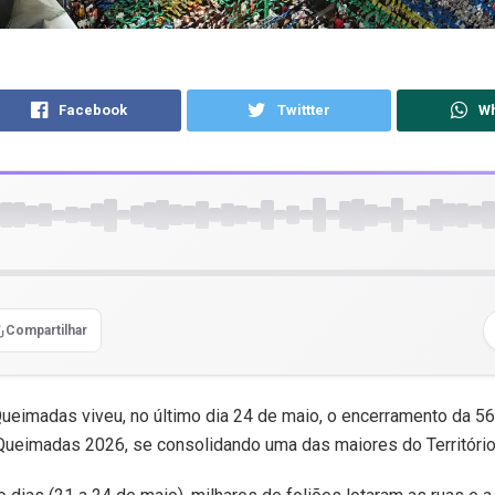
Facebook
Twittter
W
Compartilhar
ueimadas viveu, no último dia 24 de maio, o encerramento da 56
ueimadas 2026, se consolidando uma das maiores do Território 