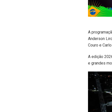
A programaçã
Anderson Liro
Couro e Carlo
A edição 2026
e grandes mo