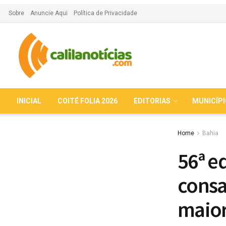
Sobre
Anuncie Aqui
Política de Privacidade
INICIAL
COITÉ FOLIA 2026
EDITORIAS
MUNICÍP
Home
Bahia
56ª e
consa
maior