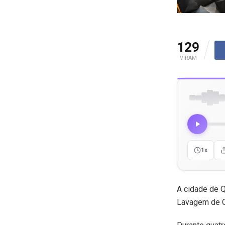
129
VIRAM
1x
A cidade de Q
Lavagem de Q