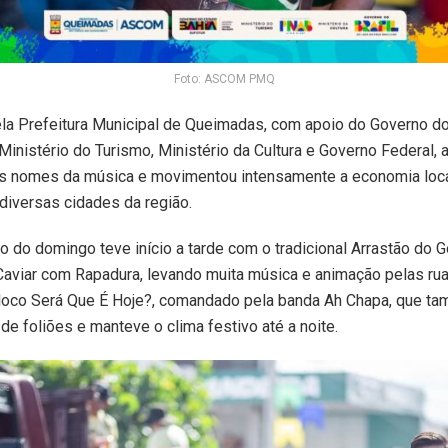
Foto: ASCOM PMQ
la Prefeitura Municipal de Queimadas, com apoio do Governo d
Ministério do Turismo, Ministério da Cultura e Governo Federal,
es nomes da música e movimentou intensamente a economia local
 diversas cidades da região.
 do domingo teve início a tarde com o tradicional Arrastão do 
aviar com Rapadura, levando muita música e animação pelas rua
loco Será Que É Hoje?, comandado pela banda Ah Chapa, que ta
de foliões e manteve o clima festivo até a noite.