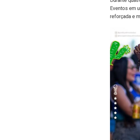
Durante quatr
Eventos em u
reforçada e m