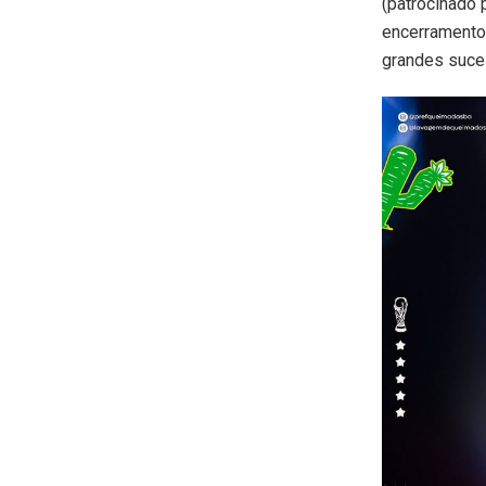
(patrocinado
encerramento,
grandes suce