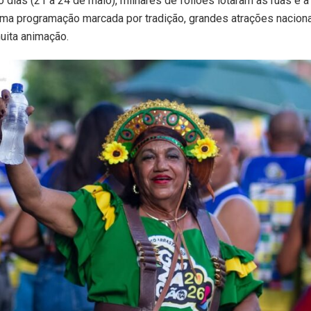
o dias (21 a 24 de maio), milhares de foliões lotaram as ruas e 
ma programação marcada por tradição, grandes atrações naciona
uita animação.