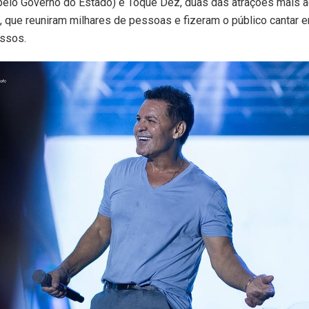
 pelo Governo do Estado) e Toque Dez, duas das atrações mais 
 que reuniram milhares de pessoas e fizeram o público cantar 
ssos.