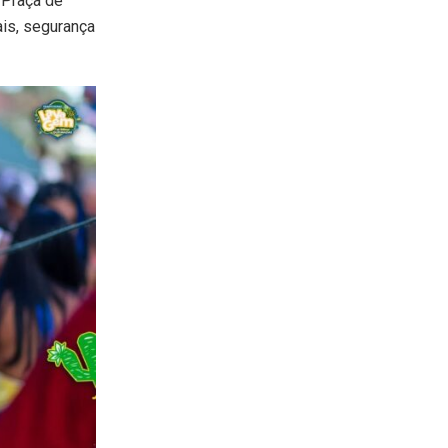
a Praça de
is, segurança