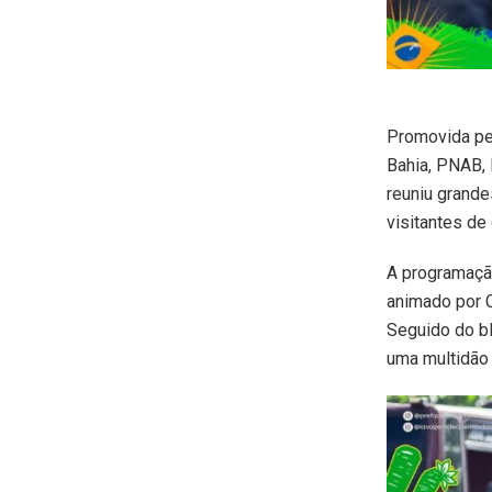
Promovida pe
Bahia, PNAB, 
reuniu grand
visitantes de
A programação
animado por C
Seguido do b
uma multidão 