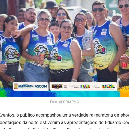
Foto: ASCOM PMQ
Eventos, o público acompanhou uma verdadeira maratona de show
s destaques da noite estiveram as apresentações de Eduardo Co