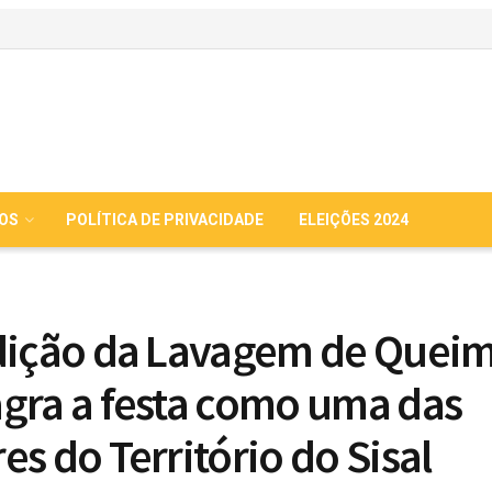
IOS
POLÍTICA DE PRIVACIDADE
ELEIÇÕES 2024
dição da Lavagem de Quei
gra a festa como uma das
es do Território do Sisal