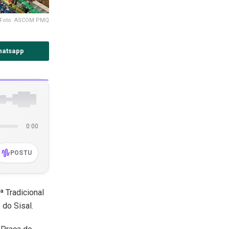
Foto: ASCOM PMQ
hatsapp
0:00
POSTU
ª Tradicional
do Sisal.