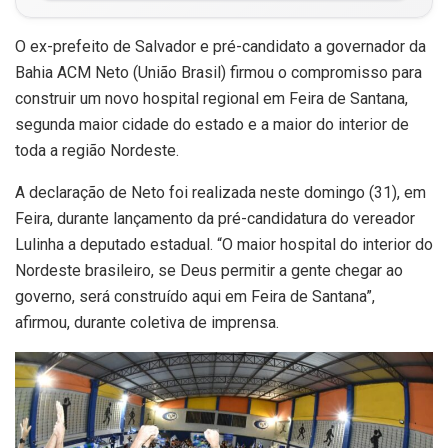
O ex-prefeito de Salvador e pré-candidato a governador da
Bahia ACM Neto (União Brasil) firmou o compromisso para
construir um novo hospital regional em Feira de Santana,
segunda maior cidade do estado e a maior do interior de
toda a região Nordeste.
A declaração de Neto foi realizada neste domingo (31), em
Feira, durante lançamento da pré-candidatura do vereador
Lulinha a deputado estadual. “O maior hospital do interior do
Nordeste brasileiro, se Deus permitir a gente chegar ao
governo, será construído aqui em Feira de Santana”,
afirmou, durante coletiva de imprensa.