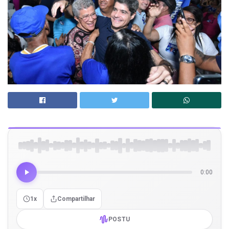
0:00
1x
Compartilhar
POSTU