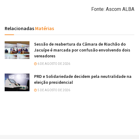
Fonte: Ascom ALBA
Relacionadas
Matérias
Sessão de reabertura da Câmara de Riachão do
Jacuípe é marcada por confusão envolvendo dois
vereadores
6 DE AGOSTO DE 2026
PRD e Solidariedade decidem pela neutralidade na
eleição presidencial
5 DE AGOSTO DE 2026