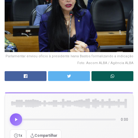
Parlamentar enviou ofício à presidente Ivana Bastos formalizando a indicação
Foto: Ascom ALBA / Agência ALBA
0:00
1x
Compartilhar