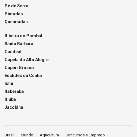
Pé de Serra
Pintadas
Queimadas
Ribeira do Pombal
Santa Bárbara
Candeal
Capela do Alto Alegre
Capim Grosso
Euclides da Cunha
Ichu
Itaberaba
Itiuba
Jacobina
Brasil
Mundo
Agricultura
Concursos e Emprego