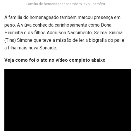
Família do homenageado também levou o troféu
A familia do homenageado também marcou presença em
peso. A viúva conhecida carinhosamente como Dona
Pinininha e os filhos Admilson Nascimento, Selma, Sinima
(Tina) Simone que teve a missão de ler a biografia do pai e
a filha mais nova Sonaide.
Veja como foi o ato no vídeo completo abaixo