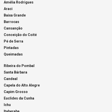
Amélia Rodrigues
Araci
Baixa Grande
Barrocas
Cansanção
Conceição do Coité
Pé de Serra
Pintadas
Queimadas
Ribeira do Pombal
Santa Bárbara
Candeal
Capela do Alto Alegre
Capim Grosso
Euclides da Cunha
Ichu
Itaberaba