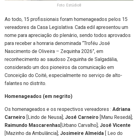
Foto: Estúdio8
Ao todo, 15 profissionais foram homenageados pelos 15
vereadores da Casa Legislativa. Cada edil apresentou um
nome para apreciação do plenário, sendo todos aprovados
para receber a honraria denominada “Troféu José
Nascimento de Oliveira – Zequinha 2026”, em
reconhecimento ao saudoso Zequinha de Salgadália,
considerado um dos pioneiros da comunicação em
Conceição do Coité, especialmente no serviço de alto-
falantes no distrito.
Homenageados (em negrito)
Os homenageados e os respectivos vereadores :
Adriana
Carneiro
[Lindo de Neusa];
José Carneiro
[Manu Resedá];
Raimundo Mascarenhas
[Urbano Carvalho];
José Vicente
[Mazinho da Ambulância];
Josimeire Almeida
[ Leo do