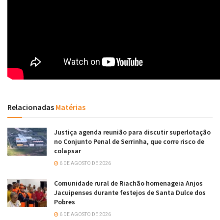
Relacionadas
Matérias
Justiça agenda reunião para discutir superlotação
no Conjunto Penal de Serrinha, que corre risco de
colapsar
6 DE AGOSTO DE 2026
Comunidade rural de Riachão homenageia Anjos
Jacuipenses durante festejos de Santa Dulce dos
Pobres
6 DE AGOSTO DE 2026