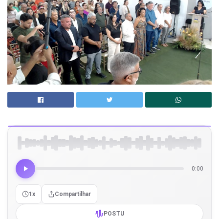
0:00
1x
Compartilhar
POSTU