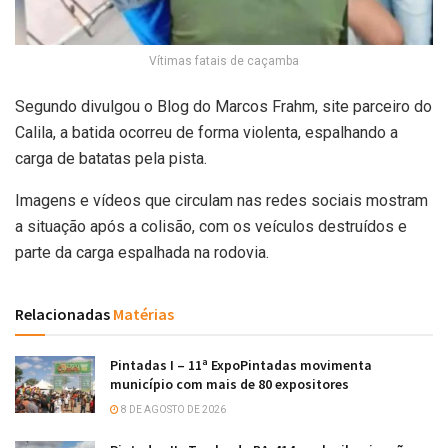
Vítimas fatais de caçamba
Segundo divulgou o Blog do Marcos Frahm, site parceiro do
Calila, a batida ocorreu de forma violenta, espalhando a
carga de batatas pela pista.
Imagens e vídeos que circulam nas redes sociais mostram
a situação após a colisão, com os veículos destruídos e
parte da carga espalhada na rodovia.
Relacionadas
Matérias
Pintadas I – 11ª ExpoPintadas movimenta
município com mais de 80 expositores
8 DE AGOSTO DE 2026