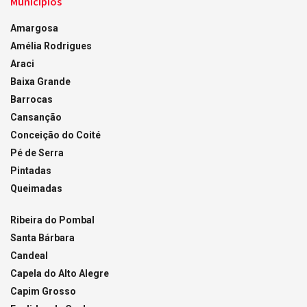
Municípios
Amargosa
Amélia Rodrigues
Araci
Baixa Grande
Barrocas
Cansanção
Conceição do Coité
Pé de Serra
Pintadas
Queimadas
Ribeira do Pombal
Santa Bárbara
Candeal
Capela do Alto Alegre
Capim Grosso