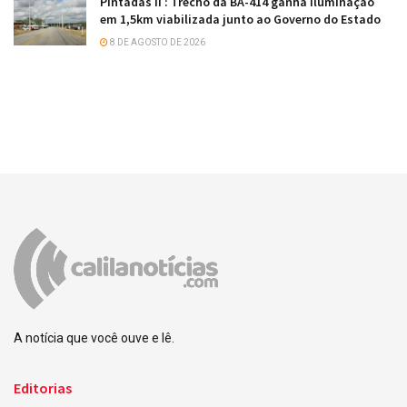
Pintadas II : Trecho da BA-414 ganha iluminação
em 1,5km viabilizada junto ao Governo do Estado
8 DE AGOSTO DE 2026
A notícia que você ouve e lê.
Editorias