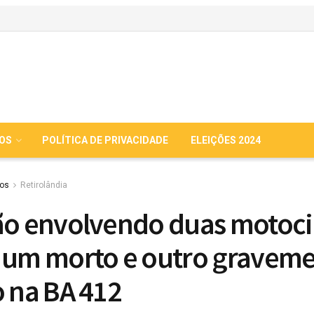
IOS
POLÍTICA DE PRIVACIDADE
ELEIÇÕES 2024
ios
Retirolândia
ão envolvendo duas motoci
 um morto e outro gravem
o na BA 412