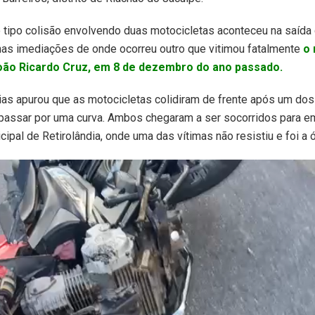
 tipo colisão envolvendo duas motocicletas aconteceu na saída
 nas imediações de onde ocorreu outro que vitimou fatalmente
o 
oão Ricardo Cruz, em 8 de dezembro do ano passado.
cias apurou que as motocicletas colidiram de frente após um do
 passar por uma curva. Ambos chegaram a ser socorridos para e
ipal de Retirolândia, onde uma das vítimas não resistiu e foi a ó