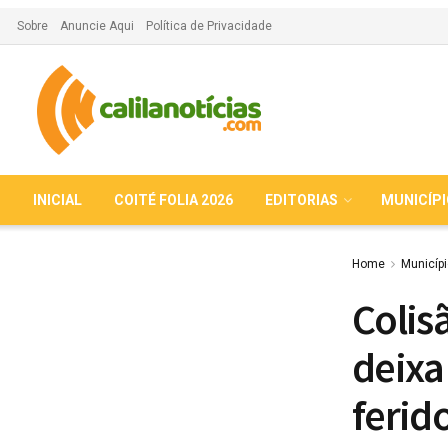
Sobre
Anuncie Aqui
Política de Privacidade
INICIAL
COITÉ FOLIA 2026
EDITORIAS
MUNICÍP
Home
Municíp
Colis
deixa
ferid