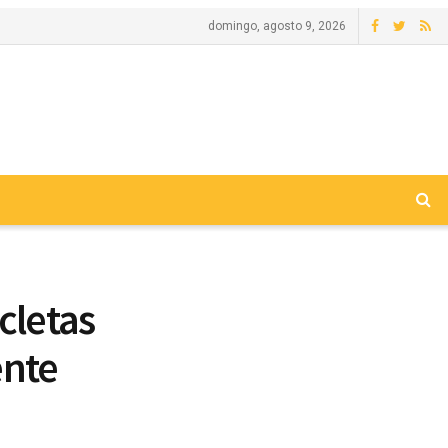
domingo, agosto 9, 2026
cletas
ente