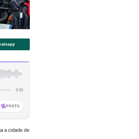
hatsapp
0:00
POSTU
ga a cidade de