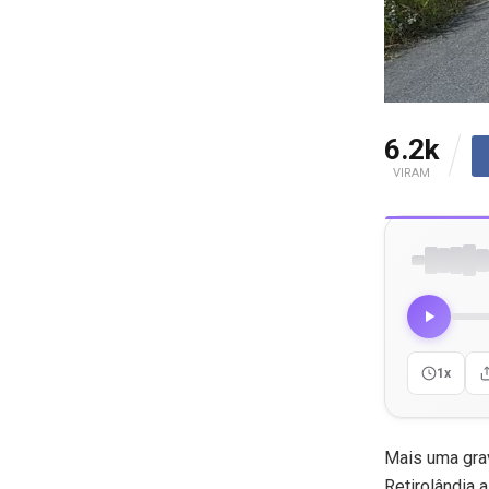
6.2k
VIRAM
1x
Mais uma grav
Retirolândia a