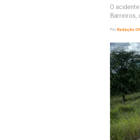
O acidente
Barreiros,
Por
Redação C