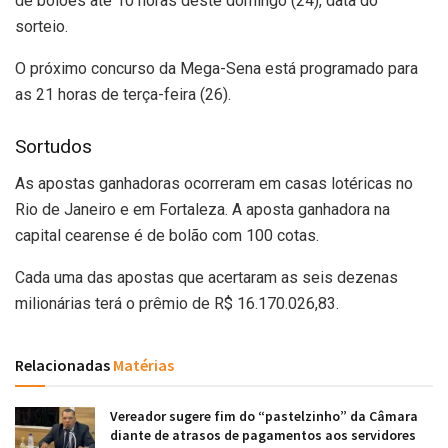
de bolões até 10 horas deste domingo (24), data do
sorteio.
O próximo concurso da Mega-Sena está programado para
as 21 horas de terça-feira (26).
Sortudos
As apostas ganhadoras ocorreram em casas lotéricas no
Rio de Janeiro e em Fortaleza. A aposta ganhadora na
capital cearense é de bolão com 100 cotas.
Cada uma das apostas que acertaram as seis dezenas
milionárias terá o prêmio de R$ 16.170.026,83.
Relacionadas
Matérias
Vereador sugere fim do “pastelzinho” da Câmara
diante de atrasos de pagamentos aos servidores