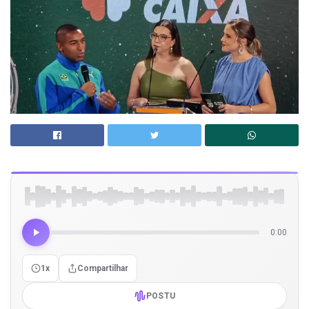
0:00
1x
Compartilhar
POSTU