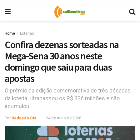
Home
Loterias
Confira dezenas sorteadas na
Mega-Sena 30 anos neste
domingo que saiu para duas
apostas
O prêmio da edição comemorativa de três décadas
da loteria ultrapassou os R$ 336 milhões e não
acumulou
Por
Redação CN
24 de maio de 2026