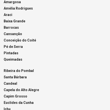
Amargosa
Amélia Rodrigues
Araci
Baixa Grande
Barrocas
Cansanção
Conceição do Coité
Pé de Serra
Pintadas
Queimadas
Ribeira do Pombal
Santa Bárbara
Candeal
Capela do Alto Alegre
Capim Grosso
Euclides da Cunha
Ichu