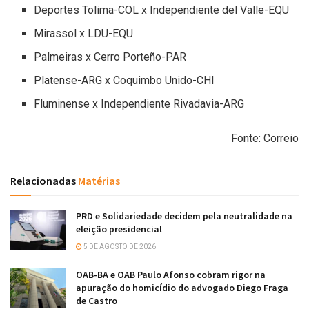
Deportes Tolima-COL x Independiente del Valle-EQU
Mirassol x LDU-EQU
Palmeiras x Cerro Porteño-PAR
Platense-ARG x Coquimbo Unido-CHI
Fluminense x Independiente Rivadavia-ARG
Fonte: Correio
Relacionadas
Matérias
PRD e Solidariedade decidem pela neutralidade na
eleição presidencial
5 DE AGOSTO DE 2026
OAB-BA e OAB Paulo Afonso cobram rigor na
apuração do homicídio do advogado Diego Fraga
de Castro