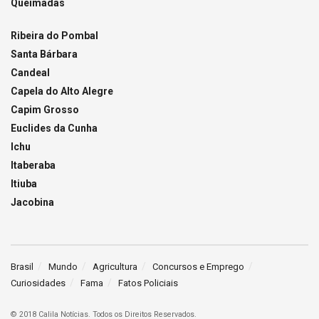
Queimadas
Ribeira do Pombal
Santa Bárbara
Candeal
Capela do Alto Alegre
Capim Grosso
Euclides da Cunha
Ichu
Itaberaba
Itiuba
Jacobina
Brasil
Mundo
Agricultura
Concursos e Emprego
Curiosidades
Fama
Fatos Policiais
© 2018 Calila Notícias. Todos os Direitos Reservados.