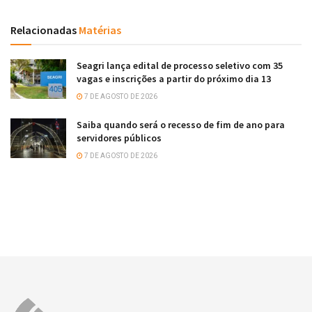
Relacionadas
Matérias
Seagri lança edital de processo seletivo com 35
vagas e inscrições a partir do próximo dia 13
7 DE AGOSTO DE 2026
Saiba quando será o recesso de fim de ano para
servidores públicos
7 DE AGOSTO DE 2026