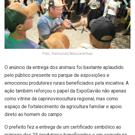
Foto: Raimundo Mascarenhas
O anúncio da entrega dos animais foi bastante aplaudido
pelo público presente no parque de exposições e
emocionou produtores rurais beneficiados pela iniciativa. A
ação também reforçou o papel da ExpoGavião não apenas
como vitrine da caprinovinocultura regional, mas como
espaço de fortalecimento da agricultura familiar e apoio
direto ao homem do campo.
O prefeito fez a entrega de um certificado simbólico ao
primeiro dos 25 produtores beneficiados e em seguida na