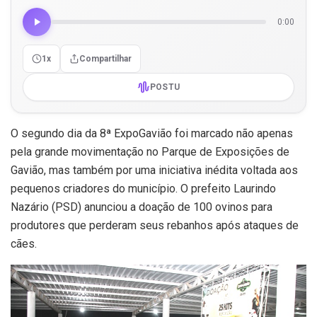
0:00
1x
Compartilhar
POSTU
O segundo dia da 8ª ExpoGavião foi marcado não apenas
pela grande movimentação no Parque de Exposições de
Gavião
, mas também por uma iniciativa inédita voltada aos
pequenos criadores do município. O prefeito
Laurindo
Nazário (PSD)
anunciou a doação de 100 ovinos para
produtores que perderam seus rebanhos após ataques de
cães.