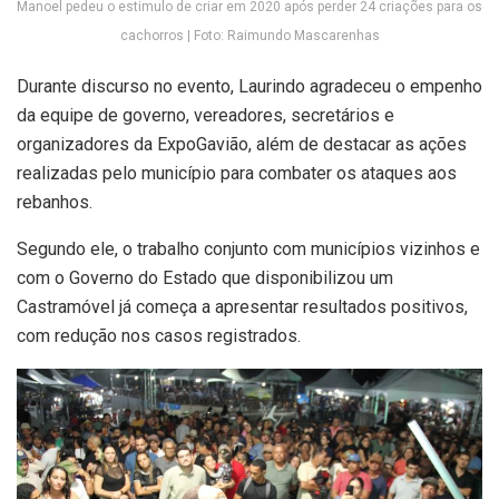
Manoel pedeu o estimulo de criar em 2020 após perder 24 criações para os
cachorros | Foto: Raimundo Mascarenhas
Durante discurso no evento, Laurindo agradeceu o empenho
da equipe de governo, vereadores, secretários e
organizadores da ExpoGavião, além de destacar as ações
realizadas pelo município para combater os ataques aos
rebanhos.
Segundo ele, o trabalho conjunto com municípios vizinhos e
com o Governo do Estado que disponibilizou um
Castramóvel já começa a apresentar resultados positivos,
com redução nos casos registrados.