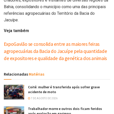
criadores, expositores e visitantes de diversas regiões da
Bahia, consolidando o município como uma das principais
referências agropecuárias do Território da Bacia do
Jacuípe.
Veja também
ExpoGavião se consolida entre as maiores feiras
agropecuárias da Bacia do Jacuípe pela quantidade
de expositores e qualidade da genética dos animais
Relacionadas
Matérias
Coité: mulher é transferida após sofrer grave
acidente de moto
7 DE AGOSTO DE 2026
Trabalhador morre e outros dois ficam feridos
após explosão em garimpo