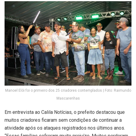
Manoel Elói foi o primeiro dos 25 criadores contemplados | Foto: Raimundo
Mascarenhas
Em entrevista ao Calila Notícias, o prefeito destacou que
muitos criadores ficaram sem condições de continuar a
atividade após os ataques registrados nos últimos anos.
“Essas famílias sofreram muito prejuízo. Muitos perderam