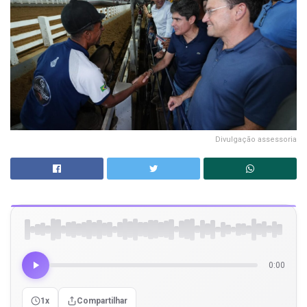
Divulgação assessoria
0:00
1x
Compartilhar