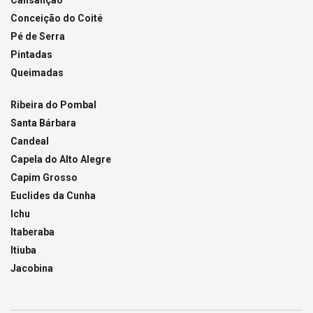
Cansanção
Conceição do Coité
Pé de Serra
Pintadas
Queimadas
Ribeira do Pombal
Santa Bárbara
Candeal
Capela do Alto Alegre
Capim Grosso
Euclides da Cunha
Ichu
Itaberaba
Itiuba
Jacobina