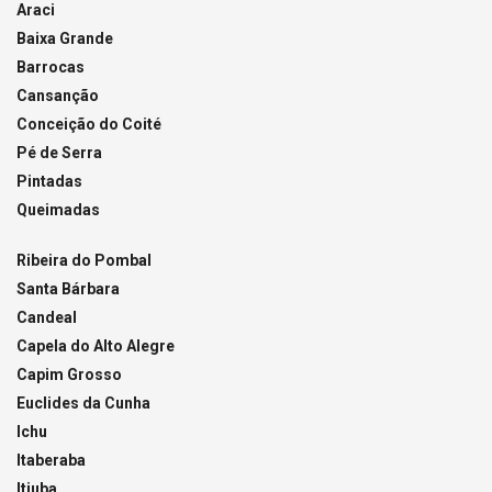
Araci
Baixa Grande
Barrocas
Cansanção
Conceição do Coité
Pé de Serra
Pintadas
Queimadas
Ribeira do Pombal
Santa Bárbara
Candeal
Capela do Alto Alegre
Capim Grosso
Euclides da Cunha
Ichu
Itaberaba
Itiuba