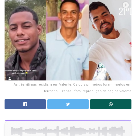
As três vítimas residiam em Valente. Os dois primeiros foram mortos em
território luzense | foto: reprodução da página Valente