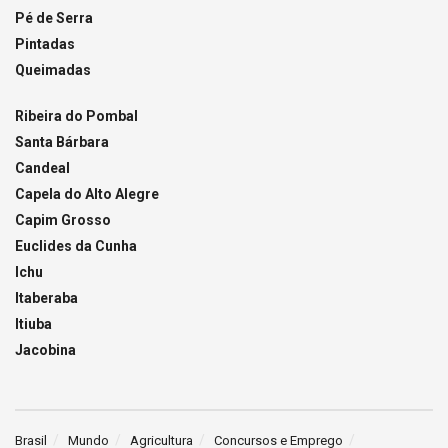
Pé de Serra
Pintadas
Queimadas
Ribeira do Pombal
Santa Bárbara
Candeal
Capela do Alto Alegre
Capim Grosso
Euclides da Cunha
Ichu
Itaberaba
Itiuba
Jacobina
Brasil
Mundo
Agricultura
Concursos e Emprego