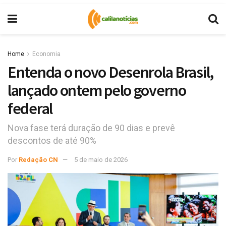
Home
Economia
Entenda o novo Desenrola Brasil,
lançado ontem pelo governo
federal
Nova fase terá duração de 90 dias e prevê
descontos de até 90%
Por
Redação CN
5 de maio de 2026