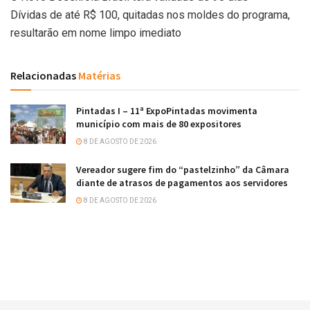
Dívidas de até R$ 100, quitadas nos moldes do programa,
resultarão em nome limpo imediato
Relacionadas
Matérias
Pintadas I – 11ª ExpoPintadas movimenta
município com mais de 80 expositores
8 DE AGOSTO DE 2026
Vereador sugere fim do “pastelzinho” da Câmara
diante de atrasos de pagamentos aos servidores
8 DE AGOSTO DE 2026