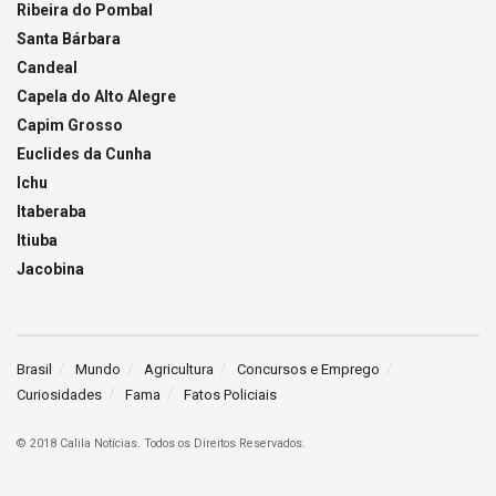
Ribeira do Pombal
Santa Bárbara
Candeal
Capela do Alto Alegre
Capim Grosso
Euclides da Cunha
Ichu
Itaberaba
Itiuba
Jacobina
Brasil
Mundo
Agricultura
Concursos e Emprego
Curiosidades
Fama
Fatos Policiais
© 2018 Calila Notícias. Todos os Direitos Reservados.