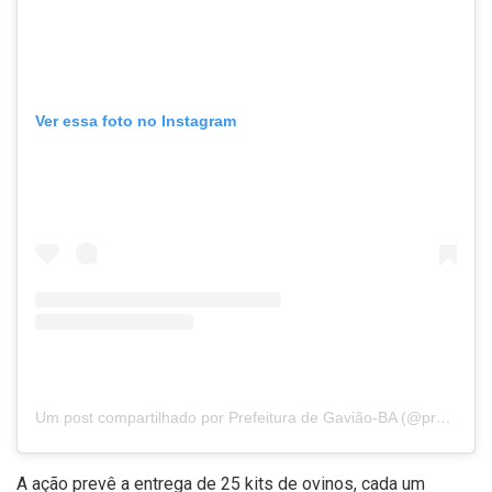
Ver essa foto no Instagram
Um post compartilhado por Prefeitura de Gavião-BA (@prefeituragaviao)
A ação prevê a entrega de 25 kits de ovinos, cada um