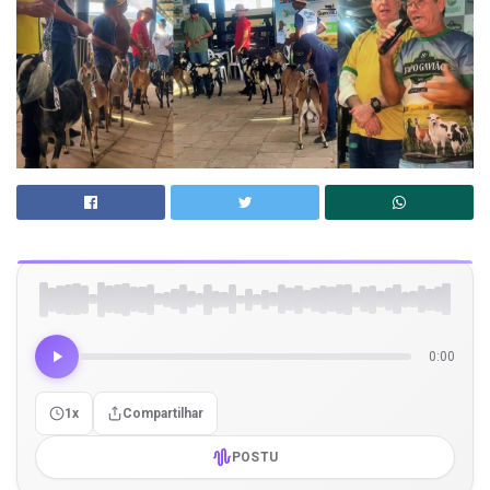
0:00
1x
Compartilhar
POSTU