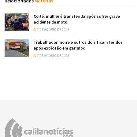
Relacionadas
Matérias
Coité: mulher é transferida após sofrer grave
acidente de moto
7 DE AGOSTO DE 2026
Trabalhador morre e outros dois ficam feridos
após explosão em garimpo
7 DE AGOSTO DE 2026