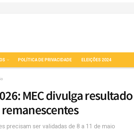
IOS
POLÍTICA DE PRIVACIDADE
ELEIÇÕES 2024
ão
2026: MEC divulga resultado
 remanescentes
s precisam ser validadas de 8 a 11 de maio