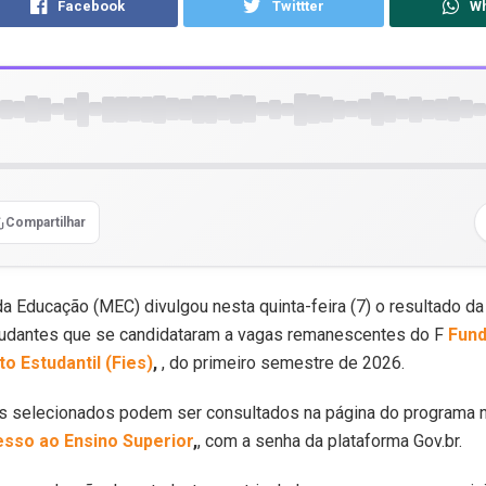
Facebook
Twittter
W
Compartilhar
da Educação (MEC) divulgou nesta quinta-feira (7) o resultado d
tudantes que se candidataram a vagas remanescentes do F
Fund
o Estudantil (Fies)
,
, do primeiro semestre de 2026.
 selecionados podem ser consultados na página do programa 
esso ao Ensino Superior
,
, com a senha da plataforma Gov.br.