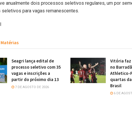
ve anualmente dois processos seletivos regulares, um por sem
 seletivos para vagas remanescentes.
l
Matérias
Seagri lança edital de
Vitória faz
processo seletivo com 35
no Barradã
vagas e inscrições a
Athletico-
partir do próximo dia 13
quartas da
Brasil
7 DE AGOSTO DE 2026
6 DE AGOST