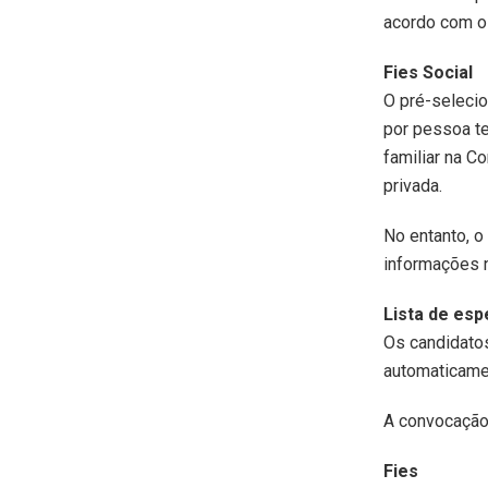
acordo com 
Fies Social
O pré-selecio
por pessoa te
familiar na 
privada.
No entanto, o
informações 
Lista de esp
Os candidato
automaticamen
A convocação 
Fies