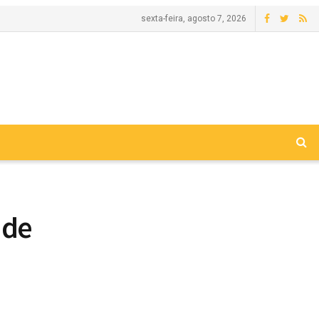
sexta-feira, agosto 7, 2026
 de