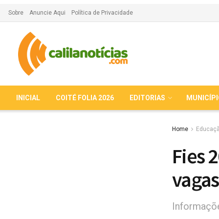
Sobre
Anuncie Aqui
Política de Privacidade
INICIAL
COITÉ FOLIA 2026
EDITORIAS
MUNICÍP
Home
Educaç
Fies 
vagas
Informaçõe