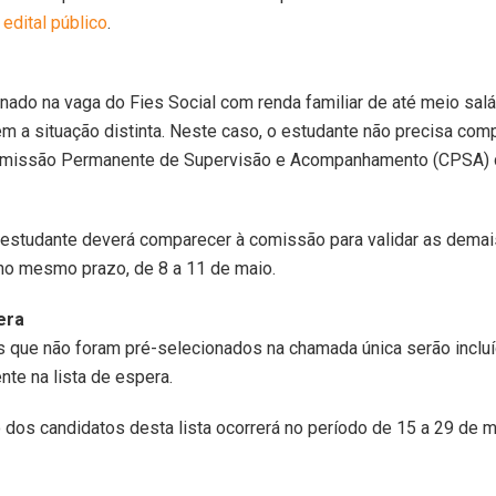
o
edital público
.
nado na vaga do Fies Social com renda familiar de até meio sal
m a situação distinta. Neste caso, o estudante não precisa com
Comissão Permanente de Supervisão e Acompanhamento (CPSA) d
 estudante deverá comparecer à comissão para validar as demai
no mesmo prazo, de 8 a 11 de maio.
era
s que não foram pré-selecionados na chamada única serão inclu
te na lista de espera.
dos candidatos desta lista ocorrerá no período de 15 a 29 de m