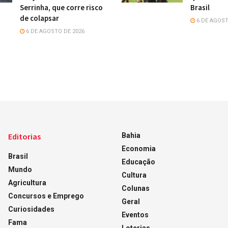
Serrinha, que corre risco
Brasil
de colapsar
6 DE AGOST
6 DE AGOSTO DE 2026
Editorias
Bahia
Economia
Brasil
Educação
Mundo
Cultura
Agricultura
Colunas
Concursos e Emprego
Geral
Curiosidades
Eventos
Fama
Loterias