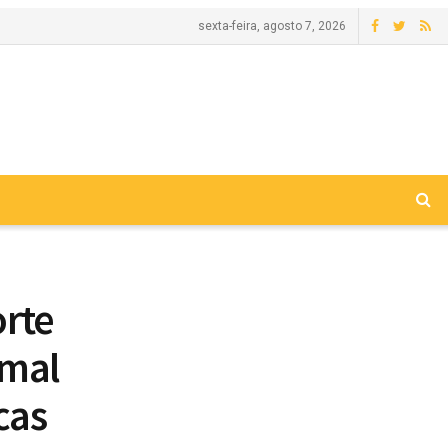
sexta-feira, agosto 7, 2026
rte
 mal
cas