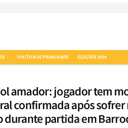
IOS
POLÍTICA DE PRIVACIDADE
ELEIÇÕES 2024
ol amador: jogador tem mo
ral confirmada após sofrer
o durante partida em Barro