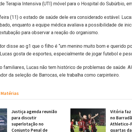
e Terapia Intensiva (UTI) móvel para o Hospital do Subúrbio, em
eira (11) o estado de saúde dele era considerado estável. Luc
bado, enquanto a equipe médica avaliava a possibilidade de inici
extubação para observar a reação do organismo.
dor disse ao g1 que o filho é “um menino muito bom e querido po
Lucas gosta de esportes, especialmente de jogar futebol e pesc
 familiares, Lucas não tem histórico de problemas de saúde. Al
dor da seleção de Barrocas, ele trabalha como carpinteiro.
Matérias
Justiça agenda reunião
Vitória faz
para discutir
no Barradã
superlotação no
Athletico-
Conjunto Penal de
quartas da