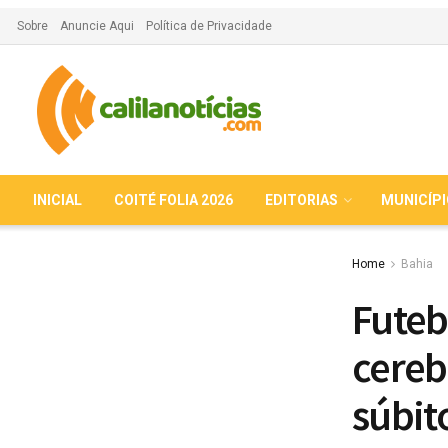
Sobre
Anuncie Aqui
Política de Privacidade
INICIAL
COITÉ FOLIA 2026
EDITORIAS
MUNICÍP
Home
Bahia
Futeb
cereb
súbit