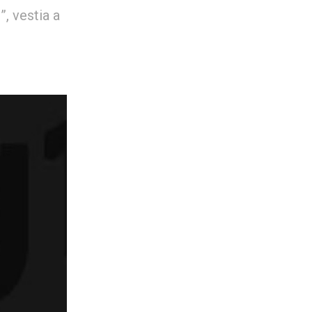
, vestia a