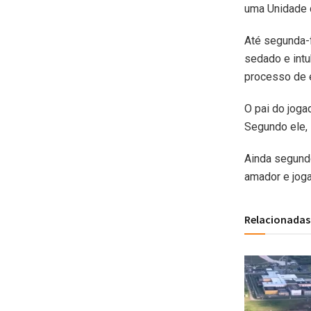
uma Unidade d
Até segunda-f
sedado e intu
processo de 
O pai do joga
Segundo ele, 
Ainda segundo
amador e joga
Relacionadas