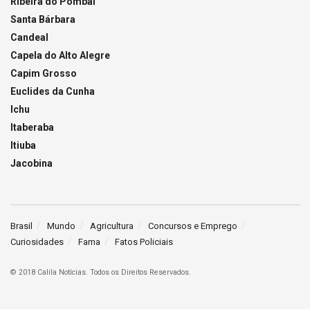
Ribeira do Pombal
Santa Bárbara
Candeal
Capela do Alto Alegre
Capim Grosso
Euclides da Cunha
Ichu
Itaberaba
Itiuba
Jacobina
Brasil
Mundo
Agricultura
Concursos e Emprego
Curiosidades
Fama
Fatos Policiais
© 2018 Calila Notícias. Todos os Direitos Reservados.