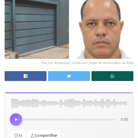
Pai (no destaque) morto em festa de aniversário da filha
0:00
1x
Compartilhar