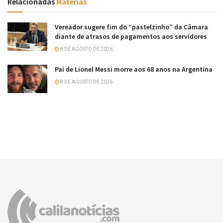
Relacionadas
Matérias
Vereador sugere fim do “pastelzinho” da Câmara
diante de atrasos de pagamentos aos servidores
8 DE AGOSTO DE 2026
Pai de Lionel Messi morre aos 68 anos na Argentina
8 DE AGOSTO DE 2026