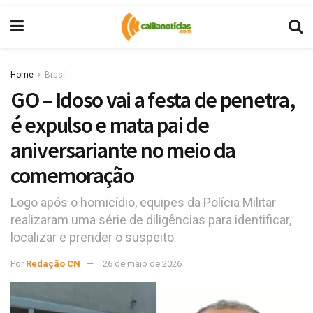
Home
Brasil
GO – Idoso vai a festa de penetra,
é expulso e mata pai de
aniversariante no meio da
comemoração
Logo após o homicídio, equipes da Polícia Militar
realizaram uma série de diligências para identificar,
localizar e prender o suspeito
Por
Redação CN
26 de maio de 2026