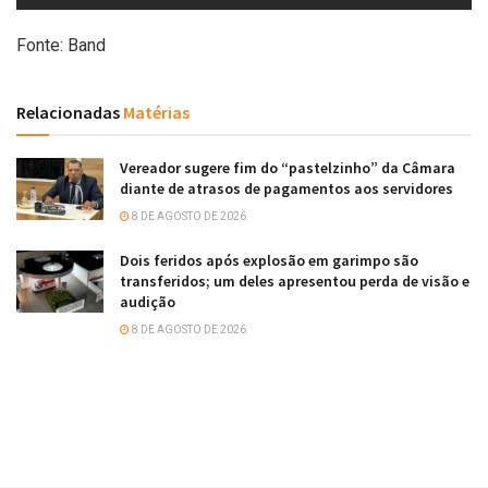
Fonte: Band
Relacionadas
Matérias
Vereador sugere fim do “pastelzinho” da Câmara
diante de atrasos de pagamentos aos servidores
8 DE AGOSTO DE 2026
Dois feridos após explosão em garimpo são
transferidos; um deles apresentou perda de visão e
audição
8 DE AGOSTO DE 2026