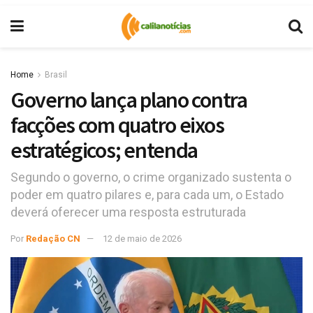
Home
Brasil
Governo lança plano contra
facções com quatro eixos
estratégicos; entenda
Segundo o governo, o crime organizado sustenta o
poder em quatro pilares e, para cada um, o Estado
deverá oferecer uma resposta estruturada
Por
Redação CN
12 de maio de 2026