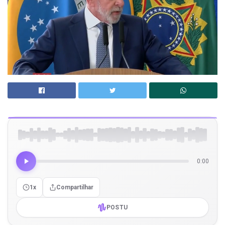
0:00
1x
Compartilhar
POSTU