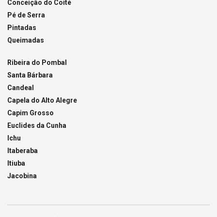
Conceição do Coité
Pé de Serra
Pintadas
Queimadas
Ribeira do Pombal
Santa Bárbara
Candeal
Capela do Alto Alegre
Capim Grosso
Euclides da Cunha
Ichu
Itaberaba
Itiuba
Jacobina