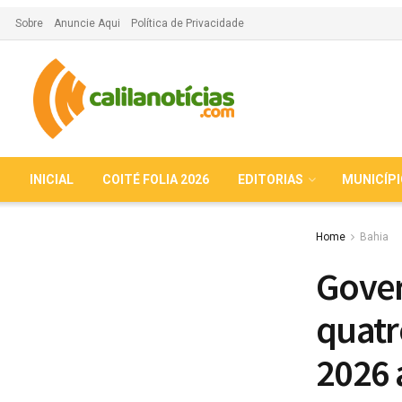
Sobre
Anuncie Aqui
Política de Privacidade
INICIAL
COITÉ FOLIA 2026
EDITORIAS
MUNICÍP
Home
Bahia
Gover
quatr
2026 