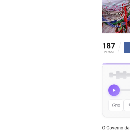
187
VIRAM
1x
O Governo da 