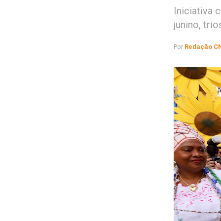
Iniciativa
junino, tri
Por
Redação C