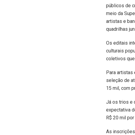
públicos de c
meio da Super
artistas e ba
quadrilhas jun
Os editais in
culturais pop
coletivos que
Para artistas
seleção de a
15 mil, com p
Já os trios e
expectativa d
R$ 20 mil por
As inscrições