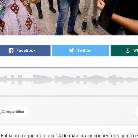
Facebook
Twittter
W
Compartilhar
Bahia prorrogou até o dia 14 de maio as inscrições dos quatro e