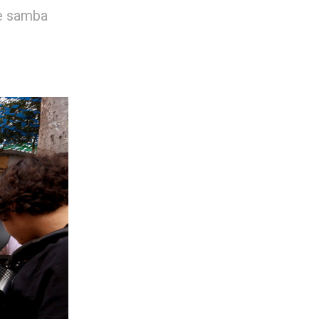
de samba