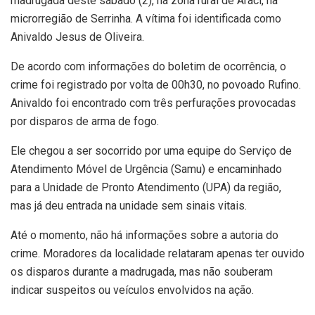
madrugada deste sábado (2), na zona rural de Araci, na
microrregião de Serrinha. A vítima foi identificada como
Anivaldo Jesus de Oliveira.
De acordo com informações do boletim de ocorrência, o
crime foi registrado por volta de 00h30, no povoado Rufino.
Anivaldo foi encontrado com três perfurações provocadas
por disparos de arma de fogo.
Ele chegou a ser socorrido por uma equipe do Serviço de
Atendimento Móvel de Urgência (Samu) e encaminhado
para a Unidade de Pronto Atendimento (UPA) da região,
mas já deu entrada na unidade sem sinais vitais.
Até o momento, não há informações sobre a autoria do
crime. Moradores da localidade relataram apenas ter ouvido
os disparos durante a madrugada, mas não souberam
indicar suspeitos ou veículos envolvidos na ação.