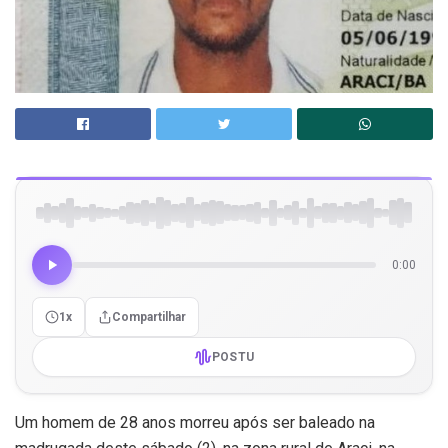
0:00
1x
Compartilhar
POSTU
Um homem de 28 anos morreu após ser baleado na