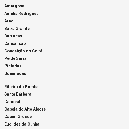
Amargosa
Amélia Rodrigues
Araci
Baixa Grande
Barrocas
Cansanção
Conceição do Coité
Pé de Serra
Pintadas
Queimadas
Ribeira do Pombal
Santa Bárbara
Candeal
Capela do Alto Alegre
Capim Grosso
Euclides da Cunha