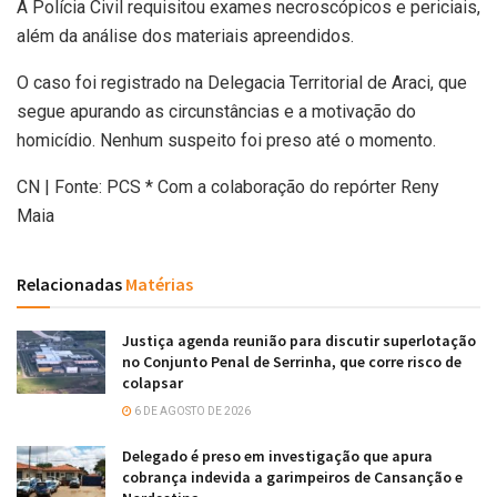
A Polícia Civil requisitou exames necroscópicos e periciais,
além da análise dos materiais apreendidos.
O caso foi registrado na Delegacia Territorial de Araci, que
segue apurando as circunstâncias e a motivação do
homicídio. Nenhum suspeito foi preso até o momento.
CN | Fonte: PCS * Com a colaboração do repórter Reny
Maia
Relacionadas
Matérias
Justiça agenda reunião para discutir superlotação
no Conjunto Penal de Serrinha, que corre risco de
colapsar
6 DE AGOSTO DE 2026
Delegado é preso em investigação que apura
cobrança indevida a garimpeiros de Cansanção e