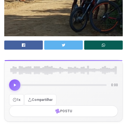
0:00
1x
Compartilhar
POSTU