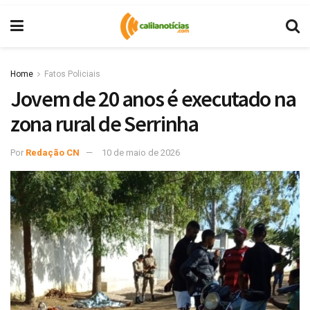
Home
Fatos Policiais
Jovem de 20 anos é executado na
zona rural de Serrinha
Por
Redação CN
10 de maio de 2026