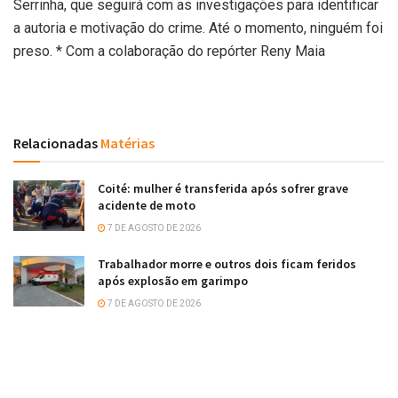
Serrinha, que seguirá com as investigações para identificar
a autoria e motivação do crime. Até o momento, ninguém foi
preso. * Com a colaboração do repórter Reny Maia
Relacionadas
Matérias
Coité: mulher é transferida após sofrer grave
acidente de moto
7 DE AGOSTO DE 2026
Trabalhador morre e outros dois ficam feridos
após explosão em garimpo
7 DE AGOSTO DE 2026