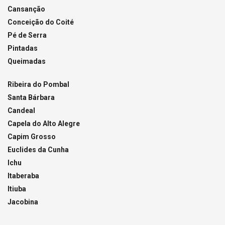
Cansanção
Conceição do Coité
Pé de Serra
Pintadas
Queimadas
Ribeira do Pombal
Santa Bárbara
Candeal
Capela do Alto Alegre
Capim Grosso
Euclides da Cunha
Ichu
Itaberaba
Itiuba
Jacobina