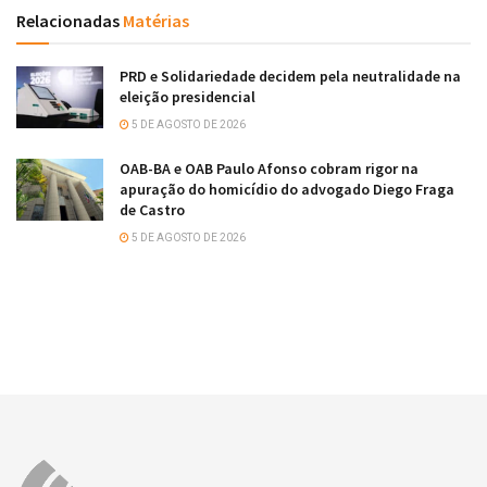
Relacionadas
Matérias
PRD e Solidariedade decidem pela neutralidade na
eleição presidencial
5 DE AGOSTO DE 2026
OAB-BA e OAB Paulo Afonso cobram rigor na
apuração do homicídio do advogado Diego Fraga
de Castro
5 DE AGOSTO DE 2026