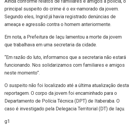
Ainda conforme relatos de familiares e amigos à polícia, o
principal suspeito do crime é o ex-namorado da jovem.
Segundo eles, Ingrid já havia registrado denúncias de
ameaça e agressão contra o homem anteriormente.
Em nota, a Prefeitura de Iaçu lamentou a morte da jovem
que trabalhava em uma secretaria da cidade.
“Em razão do luto, informamos que a secretaria não estará
funcionando. Nos solidarizamos com familiares e amigos
neste momento”.
O suspeito não foi localizado até a última atualização desta
reportagem. O corpo da jovem foi encaminhado para o
Departamento de Polícia Técnica (DPT) de Itaberaba. O
caso é investigado pela Delegacia Territorial (DT) de Iaçu.
g1