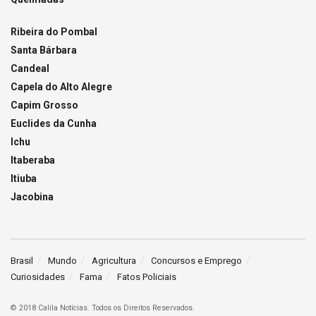
Ribeira do Pombal
Santa Bárbara
Candeal
Capela do Alto Alegre
Capim Grosso
Euclides da Cunha
Ichu
Itaberaba
Itiuba
Jacobina
Brasil
Mundo
Agricultura
Concursos e Emprego
Curiosidades
Fama
Fatos Policiais
© 2018 Calila Notícias. Todos os Direitos Reservados.