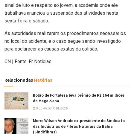
sinal de luto e respeito ao jovem, a academia onde ele
trabalhava anunciou a suspensão das atividades nesta
sexta-feira e sábado.
As autoridades realizaram os procedimentos necessários
no local do acidente, e o caso segue sendo investigado
para esclarecer as causas exatas da colisão.
CN | Fonte: Fr Notícias
Relacionadas
Matérias
Bolão de Fortaleza leva prêmio de R$ 164 milhões
da Mega-Sena
9 DE AGOSTO DE 2026
Morre Wilson Andrade ex-presidente do Sindicato
das Indústrias de Fibras Naturais da Bahia
(Sindifibras)