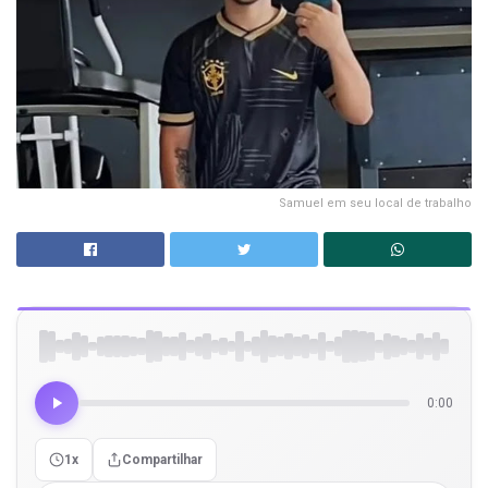
Samuel em seu local de trabalho
0:00
1x
Compartilhar