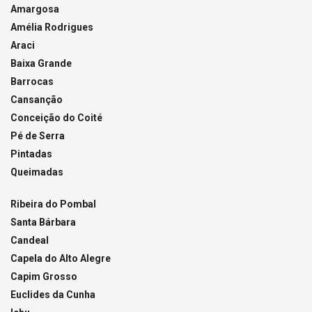
Amargosa
Amélia Rodrigues
Araci
Baixa Grande
Barrocas
Cansanção
Conceição do Coité
Pé de Serra
Pintadas
Queimadas
Ribeira do Pombal
Santa Bárbara
Candeal
Capela do Alto Alegre
Capim Grosso
Euclides da Cunha