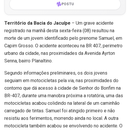
POSTU
Território da Bacia do Jacuípe
– Um grave acidente
registrado na manhã desta sexta-feira (08) resultou na
morte de um jovem identificado pelo prenome Samuel, em
Capim Grosso. O acidente aconteceu na BR 407, perimetro
urbano da cidade, nas proximidades da Avenida Ayrton
Senna, bairro Planaltino.
Segundo informações preliminares, os dois jovens
seguiam em motocicletas pela via, nas proximidades do
contorno que dá acesso à cidade de Senhor do Bonfim na
BR-407, durante uma manobra próxima a rotatória, uma das
motocicletas acabou colidindo na lateral de um caminhão
carregado de tintas. Samuel foi atingido primeiro e não
resistiu aos ferimentos, morrendo ainda no local. A outra
motocicleta também acabou se envolvendo no acidente. O