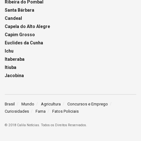
Ribeira do Pombal
Santa Bárbara
Candeal
Capela do Alto Alegre
Capim Grosso
Euclides da Cunha
Ichu
Itaberaba
Itiuba
Jacobina
Brasil
Mundo
Agricultura
Concursos e Emprego
Curiosidades
Fama
Fatos Policiais
© 2018 Calila Notícias. Todos os Direitos Reservados.