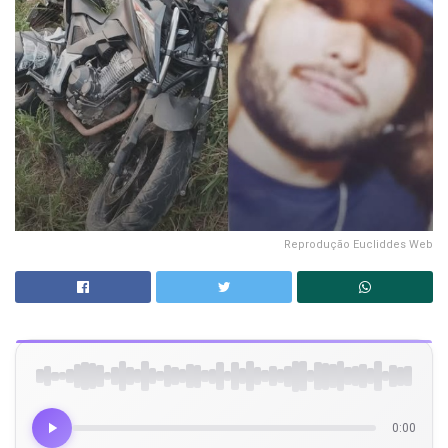
Reprodução Eucliddes Web
0:00