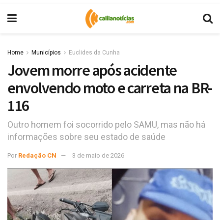
Home
Municípios
Euclides da Cunha
Jovem morre após acidente
envolvendo moto e carreta na BR-
116
Outro homem foi socorrido pelo SAMU, mas não há
informações sobre seu estado de saúde
Por
Redação CN
3 de maio de 2026