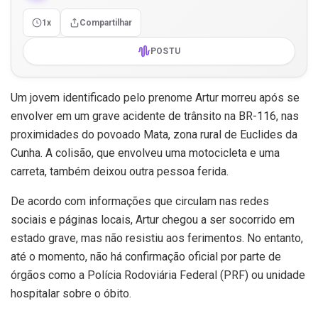
1x
Compartilhar
POSTU
Um jovem identificado pelo prenome Artur morreu após se
envolver em um grave acidente de trânsito na BR-116, nas
proximidades do povoado Mata, zona rural de Euclides da
Cunha. A colisão, que envolveu uma motocicleta e uma
carreta, também deixou outra pessoa ferida.
De acordo com informações que circulam nas redes
sociais e páginas locais, Artur chegou a ser socorrido em
estado grave, mas não resistiu aos ferimentos. No entanto,
até o momento, não há confirmação oficial por parte de
órgãos como a Polícia Rodoviária Federal (PRF) ou unidade
hospitalar sobre o óbito.