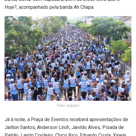
Hoje?, acompanhado pela banda Ah Chapa.
Foto: arquivo
Já à noite, a Praça de Eventos receberá apresentações de
Jailton Santos, Anderson Liroh, Janildo Alves, Pisada de
Patrão, Lando Cordeiro, Chico Rico, Eduardo Costa, Xinela