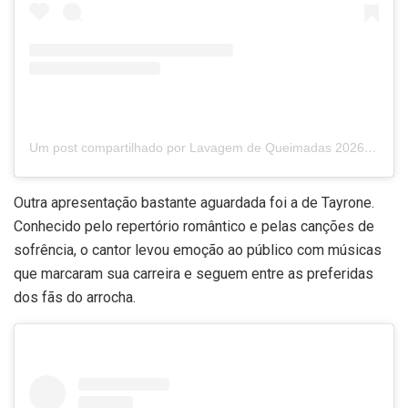
Um post compartilhado por Lavagem de Queimadas 2026 (@lavagemdequeimadasofc)
Outra apresentação bastante aguardada foi a de Tayrone.
Conhecido pelo repertório romântico e pelas canções de
sofrência, o cantor levou emoção ao público com músicas
que marcaram sua carreira e seguem entre as preferidas
dos fãs do arrocha.