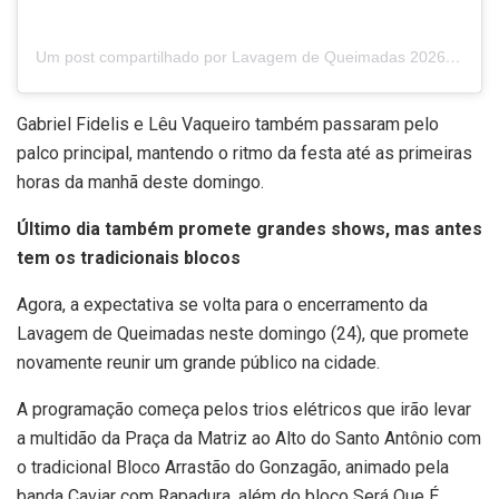
Um post compartilhado por Lavagem de Queimadas 2026 (@lavagemdequeimadasofc)
Gabriel Fidelis e Lêu Vaqueiro também passaram pelo
palco principal, mantendo o ritmo da festa até as primeiras
horas da manhã deste domingo.
Último dia também promete grandes shows, mas antes
tem os tradicionais blocos
Agora, a expectativa se volta para o encerramento da
Lavagem de Queimadas neste domingo (24), que promete
novamente reunir um grande público na cidade.
A programação começa pelos trios elétricos que irão levar
a multidão da Praça da Matriz ao Alto do Santo Antônio com
o tradicional Bloco Arrastão do Gonzagão, animado pela
banda Caviar com Rapadura, além do bloco Será Que É