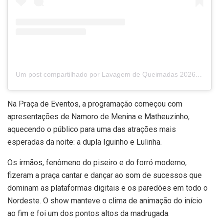
Um post compartilhado por Lavagem de Queimadas 2026 (@lavagemdequeimadasofc)
Na Praça de Eventos, a programação começou com
apresentações de Namoro de Menina e Matheuzinho,
aquecendo o público para uma das atrações mais
esperadas da noite: a dupla Iguinho e Lulinha.
Os irmãos, fenômeno do piseiro e do forró moderno,
fizeram a praça cantar e dançar ao som de sucessos que
dominam as plataformas digitais e os paredões em todo o
Nordeste. O show manteve o clima de animação do início
ao fim e foi um dos pontos altos da madrugada.