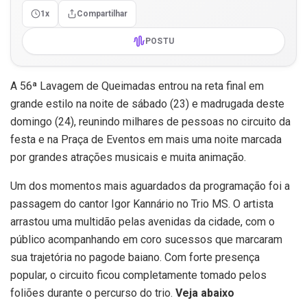
1x
Compartilhar
POSTU
A 56ª Lavagem de Queimadas entrou na reta final em
grande estilo na noite de sábado (23) e madrugada deste
domingo (24), reunindo milhares de pessoas no circuito da
festa e na Praça de Eventos em mais uma noite marcada
por grandes atrações musicais e muita animação.
Um dos momentos mais aguardados da programação foi a
passagem do cantor Igor Kannário no Trio MS. O artista
arrastou uma multidão pelas avenidas da cidade, com o
público acompanhando em coro sucessos que marcaram
sua trajetória no pagode baiano. Com forte presença
popular, o circuito ficou completamente tomado pelos
foliões durante o percurso do trio.
Veja abaixo