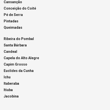
Cansanção
Conceição do Coité
Pé de Serra
Pintadas
Queimadas
Ribeira do Pombal
Santa Bárbara
Candeal
Capela do Alto Alegre
Capim Grosso
Euclides da Cunha
Ichu
Itaberaba
Itiuba
Jacobina