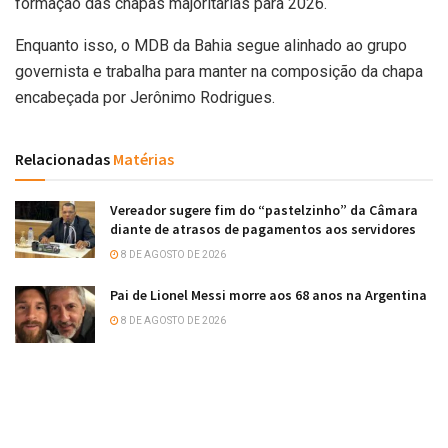
formação das chapas majoritárias para 2026.
Enquanto isso, o MDB da Bahia segue alinhado ao grupo
governista e trabalha para manter na composição da chapa
encabeçada por Jerônimo Rodrigues.
Relacionadas
Matérias
Vereador sugere fim do “pastelzinho” da Câmara
diante de atrasos de pagamentos aos servidores
8 DE AGOSTO DE 2026
Pai de Lionel Messi morre aos 68 anos na Argentina
8 DE AGOSTO DE 2026