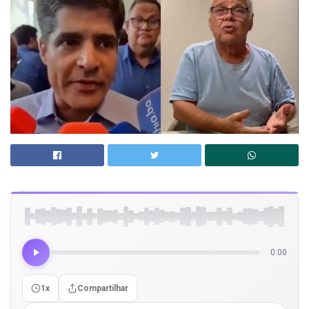
0:00
1x
Compartilhar