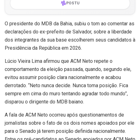
POSTU
O presidente do MDB da Bahia, subiu o tom ao comentar as
declarações do ex-prefeito de Salvador, sobre a liberdade
dos integrantes da sua base escolherem seus candidatos à
Presidência da República em 2026.
Lúcio Vieira Lima afirmou que ACM Neto repete o
comportamento da eleição passada, quando, segundo ele,
evitou assumir posição clara nacionalmente e acabou
derrotado. “Neto nunca decide. Nunca toma posição. Fica
sempre em cima do muro tentando agradar todo mundo”,
disparou o dirigente do MDB baiano.
A fala de ACM Neto ocorreu após questionamentos de
jornalistas sobre o fato de os dois nomes apoiados por ele
para o Senado já terem posição definida nacionalmente.
Entre os pré-candidatos ao Senado apoiados por ACM Neto