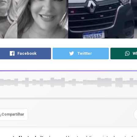
Facebook
Twittter
W
Compartilhar