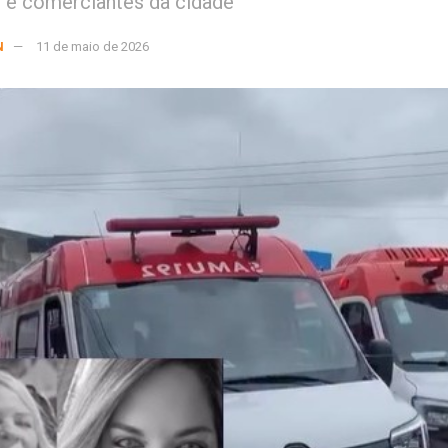
 e comerciantes da cidade
N
11 de maio de 2026