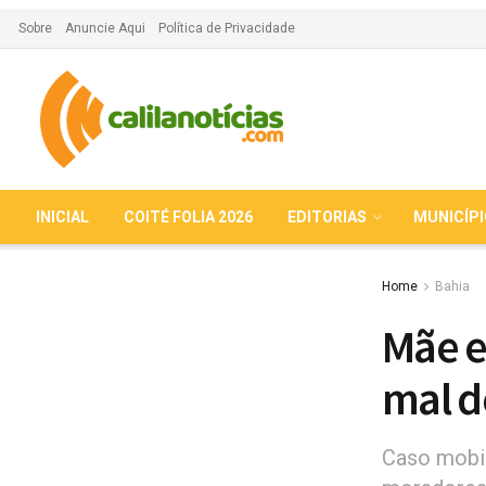
Sobre
Anuncie Aqui
Política de Privacidade
INICIAL
COITÉ FOLIA 2026
EDITORIAS
MUNICÍP
Home
Bahia
Mãe e
mal d
Caso mobi