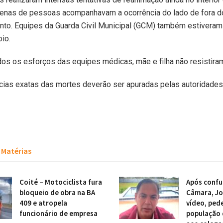
enas de pessoas acompanhavam a ocorrência do lado de fora d
to. Equipes da Guarda Civil Municipal (GCM) também estiveram 
io.
os os esforços das equipes médicas, mãe e filha não resistira
cias exatas das mortes deverão ser apuradas pelas autoridades
Matérias
Coité – Motociclista fura
Após confu
bloqueio de obra na BA
Câmara, Jo
409 e atropela
vídeo, ped
funcionário de empresa
população 