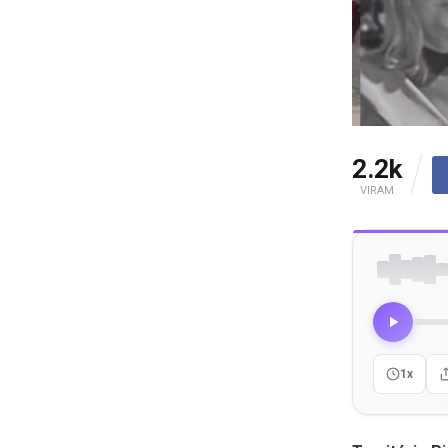
2.2k
VIRAM
1x