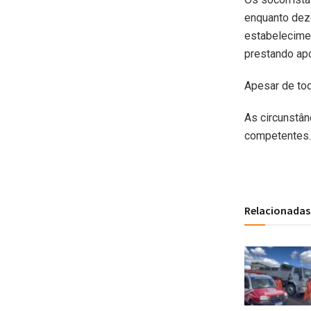
enquanto dez
estabelecimen
prestando apo
Apesar de tod
As circunstân
competentes.
Relacionadas