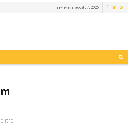
sexta-feira, agosto 7, 2026
em
entre