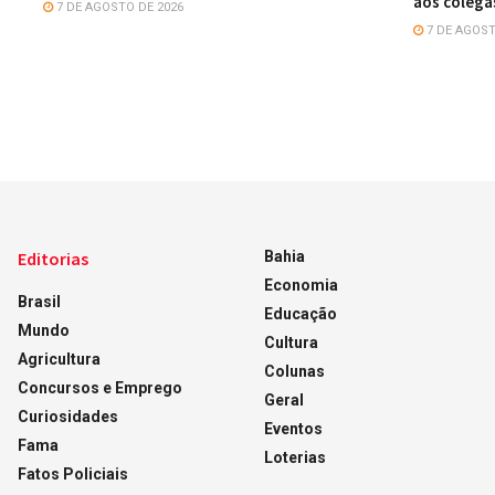
aos colega
7 DE AGOSTO DE 2026
7 DE AGOST
Editorias
Bahia
Economia
Brasil
Educação
Mundo
Cultura
Agricultura
Colunas
Concursos e Emprego
Geral
Curiosidades
Eventos
Fama
Loterias
Fatos Policiais